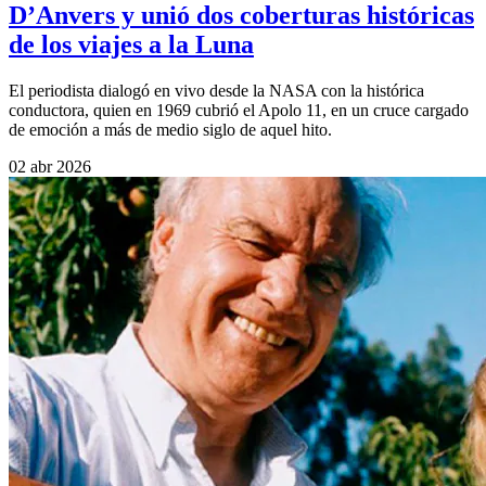
D’Anvers y unió dos coberturas históricas
de los viajes a la Luna
El periodista dialogó en vivo desde la NASA con la histórica
conductora, quien en 1969 cubrió el Apolo 11, en un cruce cargado
de emoción a más de medio siglo de aquel hito.
02 abr 2026