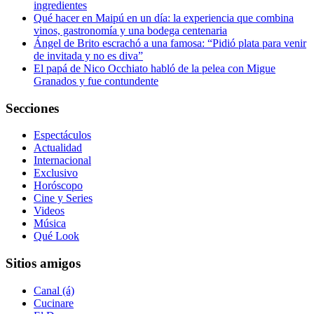
ingredientes
Qué hacer en Maipú en un día: la experiencia que combina
vinos, gastronomía y una bodega centenaria
Ángel de Brito escrachó a una famosa: “Pidió plata para venir
de invitada y no es diva”
El papá de Nico Occhiato habló de la pelea con Migue
Granados y fue contundente
Secciones
Espectáculos
Actualidad
Internacional
Exclusivo
Horóscopo
Cine y Series
Videos
Música
Qué Look
Sitios amigos
Canal (á)
Cucinare