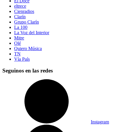
El Doce
eltrece
Cienradios
Clarín
Grupo Clarín
La 100
La Voz del Interior
Mitre
Olé
Quiero Música
TN
Vía País
Seguinos en las redes
Instagram