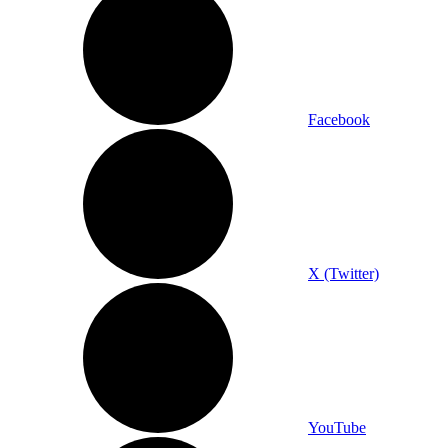
Facebook
X (Twitter)
YouTube