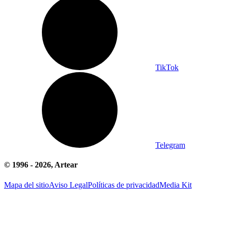
TikTok
Telegram
© 1996 -
2026
, Artear
Mapa del sitio
Aviso Legal
Políticas de privacidad
Media Kit