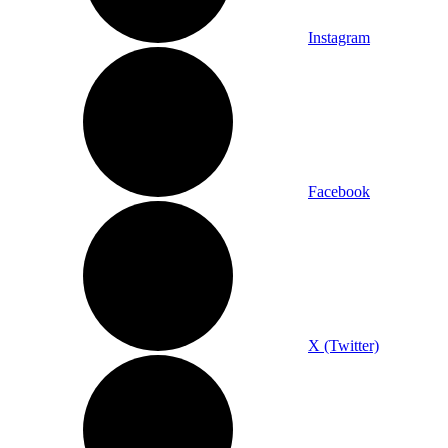
Instagram
Facebook
X (Twitter)