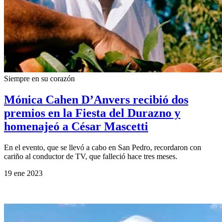
Siempre en su corazón
Mónica Cahen D’Anvers recibió dos
premios en la Fiesta del Durazno y
homenajeó a César Mascetti
En el evento, que se llevó a cabo en San Pedro, recordaron con
cariño al conductor de TV, que falleció hace tres meses.
19 ene 2023