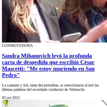
CONMOVEDORA
Sandra Mihanovich leyó la profunda
carta de despedida que escribió César
Mascetti: "Me estoy muriendo en San
Pedro"
La cantante y Sol, nieta del periodista, se emocionaron al leer las
últimas palabras del recordado conductor de Telenoche.
05 oct 2022