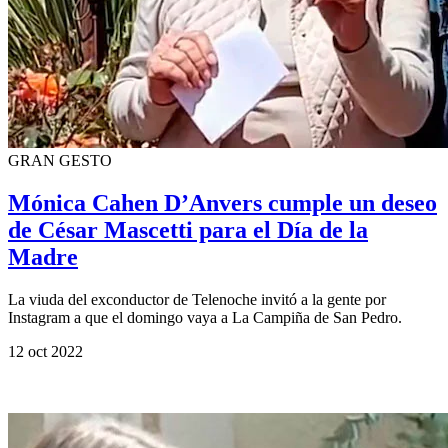
GRAN GESTO
Mónica Cahen D’Anvers cumple un deseo
de César Mascetti para el Día de la
Madre
La viuda del exconductor de Telenoche invitó a la gente por
Instagram a que el domingo vaya a La Campiña de San Pedro.
12 oct 2022