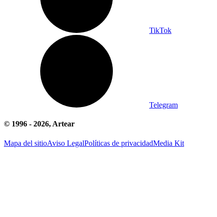
TikTok
Telegram
© 1996 -
2026
, Artear
Mapa del sitio
Aviso Legal
Políticas de privacidad
Media Kit