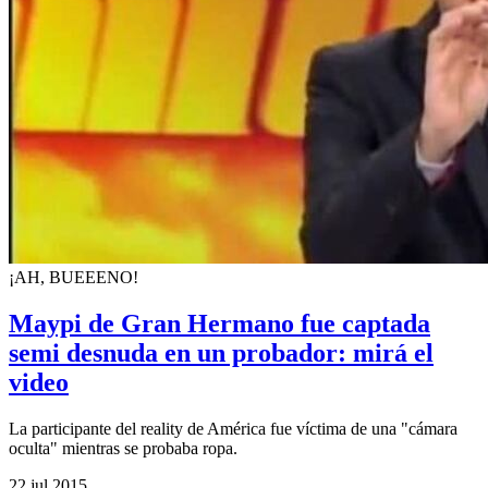
¡AH, BUEEENO!
Maypi de Gran Hermano fue captada
semi desnuda en un probador: mirá el
video
La participante del reality de América fue víctima de una "cámara
oculta" mientras se probaba ropa.
22 jul 2015