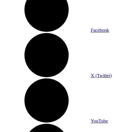
Facebook
X (Twitter)
YouTube