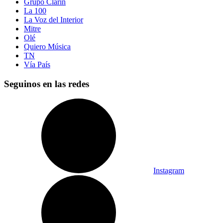
Grupo Clarín
La 100
La Voz del Interior
Mitre
Olé
Quiero Música
TN
Vía País
Seguinos en las redes
Instagram