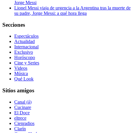
Jorge Messi
Lionel Messi viaja de urgencia a la Argentina tras la muerte de
su padre, Jorge Messi: a qué hora llega
Secciones
Espectáculos
Actualidad
Internacional
Exclusivo
Horóscopo
Cine y Series
Videos
Música
Qué Look
Sitios amigos
Canal (á)
Cucinare
El Doce
eltrece
Cienradios
Clarín