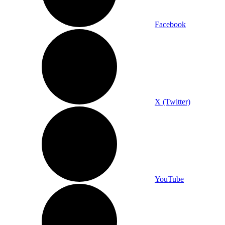
Facebook
X (Twitter)
YouTube