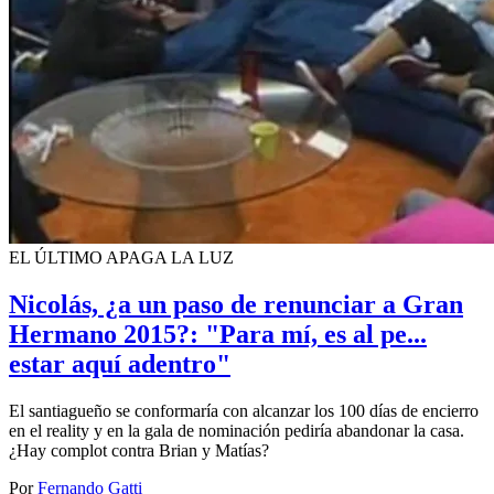
EL ÚLTIMO APAGA LA LUZ
Nicolás, ¿a un paso de renunciar a Gran
Hermano 2015?: "Para mí, es al pe...
estar aquí adentro"
El santiagueño se conformaría con alcanzar los 100 días de encierro
en el reality y en la gala de nominación pediría abandonar la casa.
¿Hay complot contra Brian y Matías?
Por
Fernando Gatti