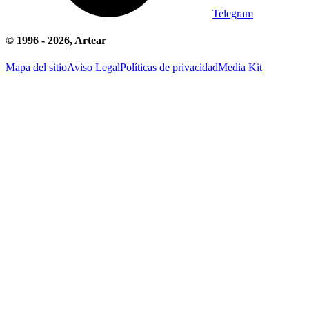
Telegram
© 1996 -
2026
, Artear
Mapa del sitio
Aviso Legal
Políticas de privacidad
Media Kit