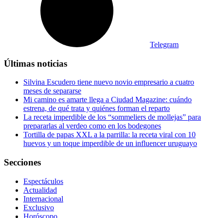
Telegram
Últimas noticias
Silvina Escudero tiene nuevo novio empresario a cuatro
meses de separarse
Mi camino es amarte llega a Ciudad Magazine: cuándo
estrena, de qué trata y quiénes forman el reparto
La receta imperdible de los “sommeliers de mollejas” para
prepararlas al verdeo como en los bodegones
Tortilla de papas XXL a la parrilla: la receta viral con 10
huevos y un toque imperdible de un influencer uruguayo
Secciones
Espectáculos
Actualidad
Internacional
Exclusivo
Horóscopo