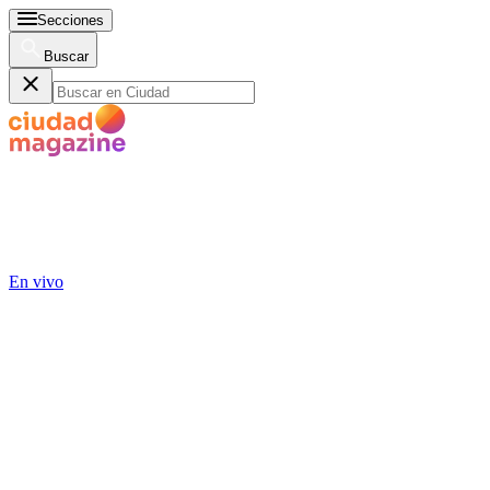
Secciones
Buscar
En vivo