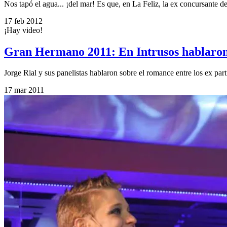
Nos tapó el agua... ¡del mar! Es que, en La Feliz, la ex concursante de
17 feb 2012
¡Hay video!
Gran Hermano 2011: En Intrusos hablaron 
Jorge Rial y sus panelistas hablaron sobre el romance entre los ex p
17 mar 2011