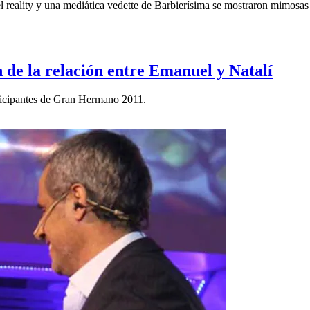
l reality y una mediática vedette de Barbierísima se mostraron mimosas -
de la relación entre Emanuel y Natalí
articipantes de Gran Hermano 2011.