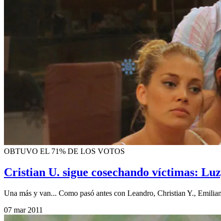
OBTUVO EL 71% DE LOS VOTOS
Cristian U. sigue cosechando víctimas: L
Una más y van... Como pasó antes con Leandro, Christian Y., Emiliano,
07 mar 2011