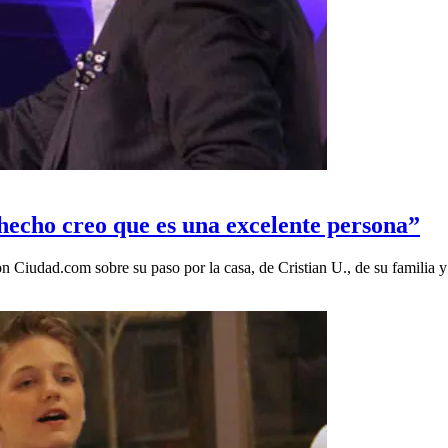
 hecho creo que es una excelente persona”
iudad.com sobre su paso por la casa, de Cristian U., de su familia y