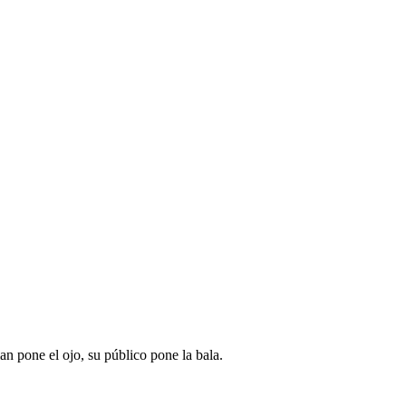
n pone el ojo, su público pone la bala.