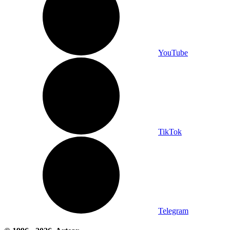
YouTube
TikTok
Telegram