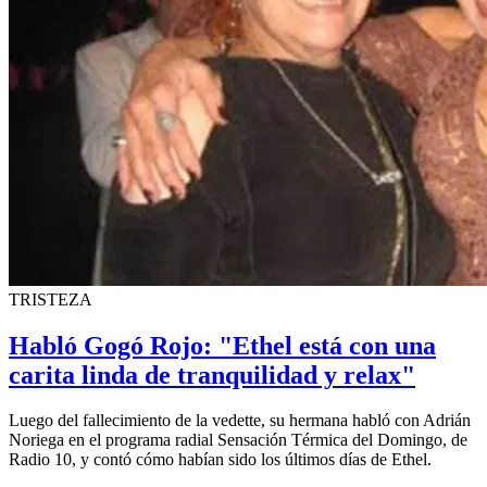
TRISTEZA
Habló Gogó Rojo: "Ethel está con una
carita linda de tranquilidad y relax"
Luego del fallecimiento de la vedette, su hermana habló con Adrián
Noriega en el programa radial Sensación Térmica del Domingo, de
Radio 10, y contó cómo habían sido los últimos días de Ethel.