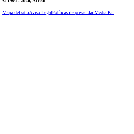
© 1996 -
2026
, Artear
Mapa del sitio
Aviso Legal
Políticas de privacidad
Media Kit