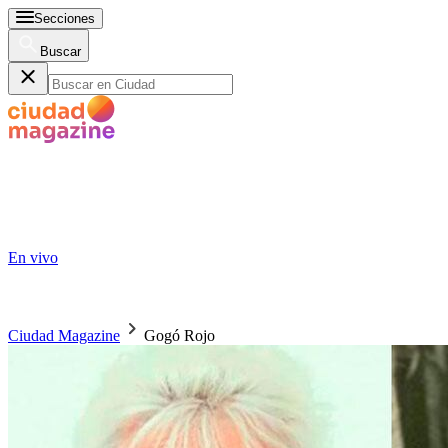
Secciones
Buscar
En vivo
Ciudad Magazine
Gogó Rojo