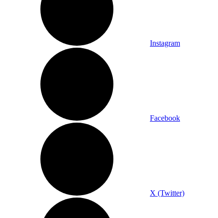
Instagram
Facebook
X (Twitter)