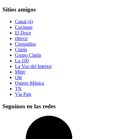
Sitios amigos
Canal (á)
Cucinare
El Doce
eltrece
Cienradios
Clarín
Grupo Clarín
La 100
La Voz del Interior
Mitre
Olé
Quiero Música
TN
Vía País
Seguinos en las redes