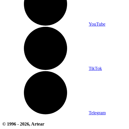
YouTube
TikTok
Telegram
© 1996 -
2026
, Artear