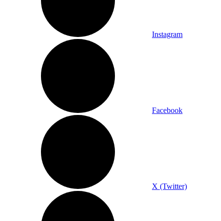
Instagram
Facebook
X (Twitter)