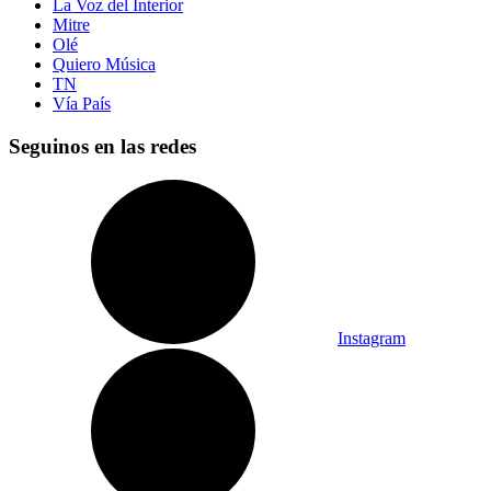
La Voz del Interior
Mitre
Olé
Quiero Música
TN
Vía País
Seguinos en las redes
Instagram