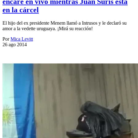
encare en vivo mientras Juan Suris está
en la cárcel
El hijo del ex presidente Menem llamó a Intrusos y le declaró su
amor a la vedette uruguaya. ¡Mirá su reacción!
Por
Mica Levitt
26 ago 2014