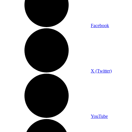
Facebook
X (Twitter)
YouTube