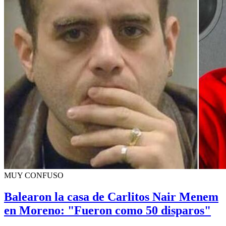
MUY CONFUSO
Balearon la casa de Carlitos Nair Menem
en Moreno: "Fueron como 50 disparos"