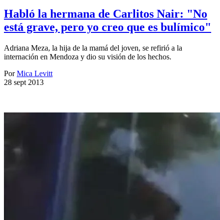
Habló la hermana de Carlitos Nair: "No
está grave, pero yo creo que es bulímico"
Adriana Meza, la hija de la mamá del joven, se refirió a la
internación en Mendoza y dio su visión de los hechos.
Por
Mica Levitt
28 sept 2013