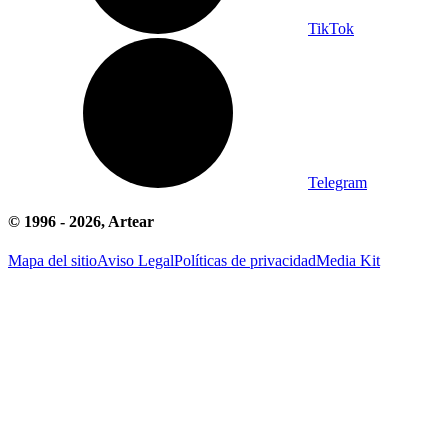
TikTok
Telegram
© 1996 -
2026
, Artear
Mapa del sitio
Aviso Legal
Políticas de privacidad
Media Kit