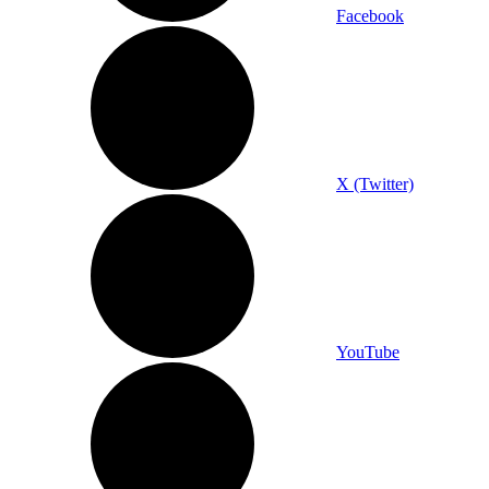
Facebook
X (Twitter)
YouTube