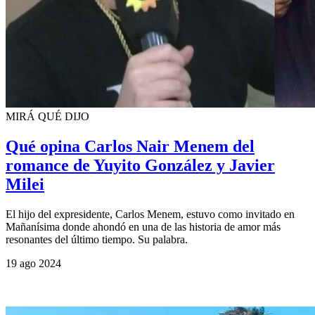
MIRÁ QUÉ DIJO
Qué opina Carlos Nair Menem del
romance de Yuyito González y Javier
Milei
El hijo del expresidente, Carlos Menem, estuvo como invitado en
Mañanísima donde ahondó en una de las historia de amor más
resonantes del último tiempo. Su palabra.
19 ago 2024