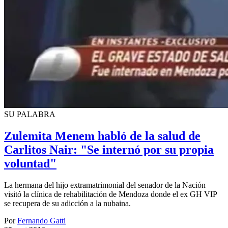
SU PALABRA
Zulemita Menem habló de la salud de
Carlitos Nair: "Se internó por su propia
voluntad"
La hermana del hijo extramatrimonial del senador de la Nación
visitó la clínica de rehabilitación de Mendoza donde el ex GH VIP
se recupera de su adicción a la nubaina.
Por
Fernando Gatti