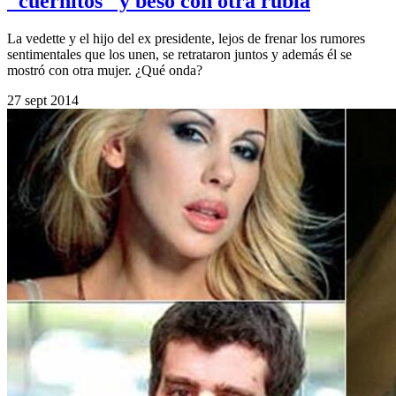
"cuernitos" y beso con otra rubia
La vedette y el hijo del ex presidente, lejos de frenar los rumores
sentimentales que los unen, se retrataron juntos y además él se
mostró con otra mujer. ¿Qué onda?
27 sept 2014