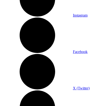
Instagram
Facebook
X (Twitter)