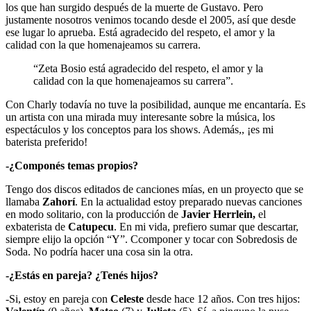
los que han surgido después de la muerte de Gustavo. Pero
justamente nosotros venimos tocando desde el 2005, así que desde
ese lugar lo aprueba. Está agradecido del respeto, el amor y la
calidad con la que homenajeamos su carrera.
“Zeta Bosio está agradecido del respeto, el amor y la
calidad con la que homenajeamos su carrera”.
Con Charly todavía no tuve la posibilidad, aunque me encantaría. Es
un artista con una mirada muy interesante sobre la música, los
espectáculos y los conceptos para los shows. Además,, ¡es mi
baterista preferido!
-¿Componés temas propios?
Tengo dos discos editados de canciones mías, en un proyecto que se
llamaba
Zahorí
. En la actualidad estoy preparado nuevas canciones
en modo solitario, con la producción de
Javier Herrlein,
el
exbaterista de
Catupecu
. En mi vida, prefiero sumar que descartar,
siempre elijo la opción “Y”. Ccomponer y tocar con Sobredosis de
Soda. No podría hacer una cosa sin la otra.
-¿Estás en pareja? ¿Tenés hijos?
-Si, estoy en pareja con
Celeste
desde hace 12 años. Con tres hijos: