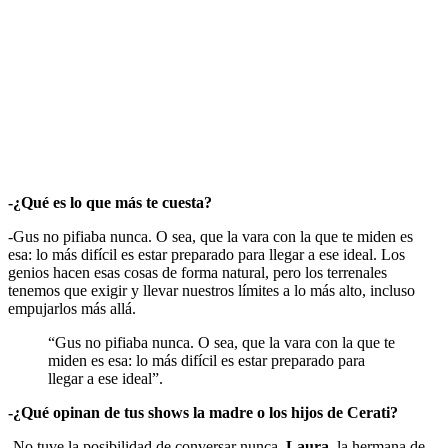
-¿Qué es lo que más te cuesta?
-Gus no pifiaba nunca. O sea, que la vara con la que te miden es
esa: lo más difícil es estar preparado para llegar a ese ideal. Los
genios hacen esas cosas de forma natural, pero los terrenales
tenemos que exigir y llevar nuestros límites a lo más alto, incluso
empujarlos más allá.
“Gus no pifiaba nunca. O sea, que la vara con la que te
miden es esa: lo más difícil es estar preparado para
llegar a ese ideal”.
-¿Qué opinan de tus shows la madre o los hijos de Cerati?
-No tuve la posibilidad de conversar nunca.
Laura
, la hermana de