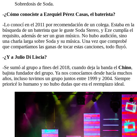
Sobredosis de Soda.
-¿Cómo conociste a Ezequiel Pérez Casas, el baterista?
-Lo conocí en el 2011 por recomendación de un colega. Estaba en la
búsqueda de un baterista que le guste Soda Stereo, y Eze cumplía el
requisito, además de ser un gran músico. No hubo audición, sino
una charla larga sobre Soda y su música. Una vez que comprobé
que compartíamos las ganas de tocar estas canciones, todo fluyó.
-¿Y a Julio Di Liscia?
-Se sumó al grupo a fines del 2018, cuando deja la banda el
Chino
,
bajista fundador del grupo. Ya nos conocíamos desde hacía muchos
años, incluso tuvimos un grupo juntos entre 1999 y 2004. Siempre
prioricé lo humano y no hubo dudas que era el reemplazo ideal.