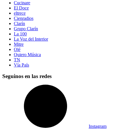
Cucinare
El Doce
eltrece
Cienradios
Clarín
Grupo Clarín
La 100
La Voz del Interior
Mitre
Olé
Quiero Música
TN
Vía País
Seguinos en las redes
Instagram