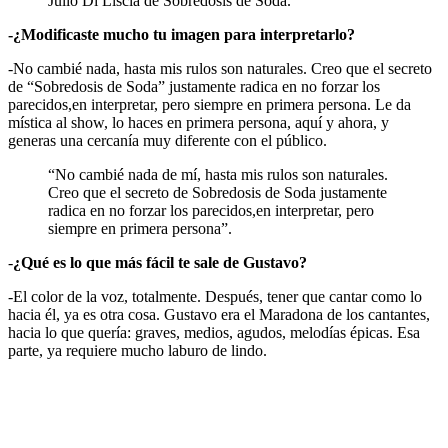
Julio Di Liscia de Sobredosis de Soda.
-¿Modificaste mucho tu imagen para interpretarlo?
-No cambié nada, hasta mis rulos son naturales. Creo que el secreto
de “Sobredosis de Soda” justamente radica en no forzar los
parecidos,en interpretar, pero siempre en primera persona. Le da
mística al show, lo haces en primera persona, aquí y ahora, y
generas una cercanía muy diferente con el público.
“No cambié nada de mí, hasta mis rulos son naturales.
Creo que el secreto de Sobredosis de Soda justamente
radica en no forzar los parecidos,en interpretar, pero
siempre en primera persona”.
-
¿Qué es lo que más fácil te sale de Gustavo?
-El color de la voz, totalmente. Después, tener que cantar como lo
hacia él, ya es otra cosa. Gustavo era el Maradona de los cantantes,
hacia lo que quería: graves, medios, agudos, melodías épicas. Esa
parte, ya requiere mucho laburo de lindo.