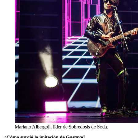
Mariano Albergoli, líder de Sobredosis de Soda.
-¿Cómo surgió la imitación de Gustavo?