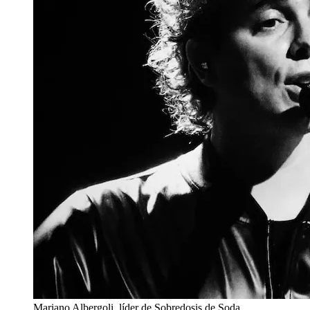
Mariano Albergoli, líder de Sobredosis de Soda.