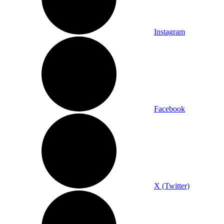
Instagram
Facebook
X (Twitter)