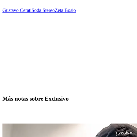
Gustavo Cerati
Soda Stereo
Zeta Bosio
Más notas sobre Exclusivo