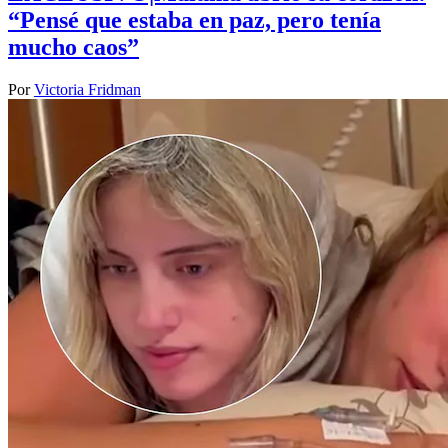
“Pensé que estaba en paz, pero tenía
mucho caos”
Por
Victoria Fridman