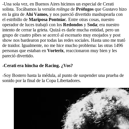
-Una sola vez, en Buenos Aires hicimos un especial de Cerati
solista. Tocábamos la versión
rolinga
de
Prófugos
que Gustavo hizo
en la gira de
Ahí Vamos,
y nos pareció divertido mashupearla con
el estribillo de
Mariposa Pontniac
. Entre otras cosas, nuestro
operador de luces trabajó con los
Redondos
y
Soda
; era nuestro
intento de cerrar la grieta. Quizá es darle mucha entidad, pero un
grupo de cuatro pibes se acercó al escenario muy enojados y post
show nos bardearon por todas las redes sociales. Hasta uno me trató
de traidor. Igualmente, no me hice mucho problema: las otras 1496
personas que estaban en
Vorterix
, reaccionaron muy bien y les
pareció divertido.
-Cerati era hincha de Racing. ¿Vos?
-Soy Bostero hasta la médula, al punto de suspender una prueba de
sonido por la final de la Copa Libertadores.