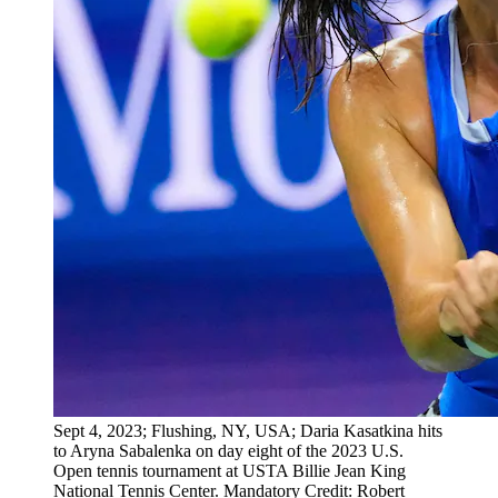
Sept 4, 2023; Flushing, NY, USA; Daria Kasatkina hits
to Aryna Sabalenka on day eight of the 2023 U.S.
Open tennis tournament at USTA Billie Jean King
National Tennis Center. Mandatory Credit: Robert