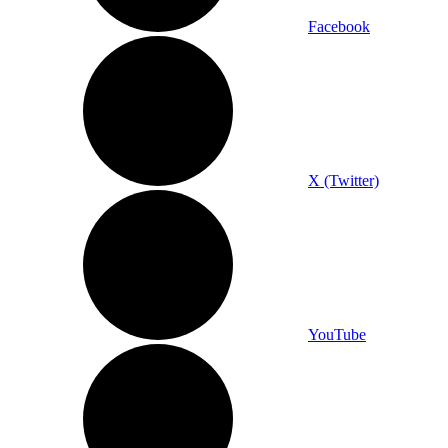
Facebook
X (Twitter)
YouTube