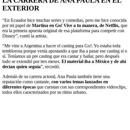
LA CARRERA DE ANA PAULA EN EL
EXTERIOR
“En Ecuador hice muchas series y comedias, pero me hice conocida
por mi papel de
Martina en Go! Vive a tu manera, de Netflix,
que
era la primera apuesta original de esa plataforma para competir con
Disney”, contó la artista.
“Me vine a Argentina a hacer el casting para Go!. Yo estaba toda
temblorosa porque venía apostando a que iba a pasar ese casting sí o
sí. Teníamos un pre casting que era cantar y bailar, pero después
todo se extendió por tres meses.
El material iba a México y de ahí
decían quien seguía
”, recordó.
Además de su carrera actoral, Ana Paula también tiene una
reputación como cantante,
con varios temas lanzados en
diferentes épocas
que cuentan con sus correspondientes videoclips,
todos ellos caracterizados por su ritmo urbano.