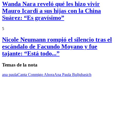
Wanda Nara reveló qué les hizo vivir
Mauro Icardi a sus hijas con la China
Suárez: “Es gravísimo”
5
Nicole Neumann rompió el silencio tras el
escándalo de Facundo Moyano y fue
tajante: “Está todo...”
Temas de la nota
ana paula
Canta Conmigo Ahora
Ana Paula Buljubasich