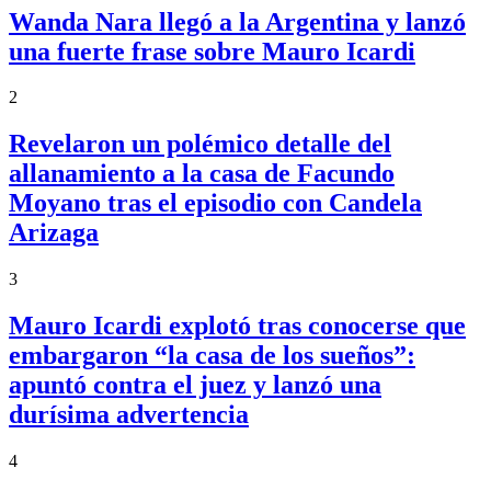
Wanda Nara llegó a la Argentina y lanzó
una fuerte frase sobre Mauro Icardi
2
Revelaron un polémico detalle del
allanamiento a la casa de Facundo
Moyano tras el episodio con Candela
Arizaga
3
Mauro Icardi explotó tras conocerse que
embargaron “la casa de los sueños”:
apuntó contra el juez y lanzó una
durísima advertencia
4