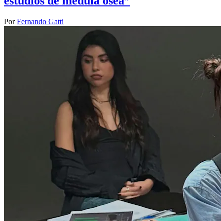
estudios de médula ósea”
Por
Fernando Gatti