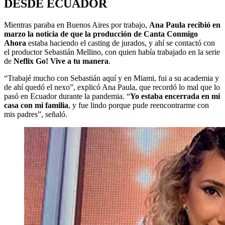
DESDE ECUADOR
Mientras paraba en Buenos Aires por trabajo,
Ana Paula recibió en
marzo la noticia de que la producción de Canta Conmigo
Ahora
estaba haciendo el casting de jurados, y ahí se contactó con
el productor Sebastián Mellino, con quien había trabajado en la serie
de
Neflix Go! Vive a tu manera
.
“Trabajé mucho con Sebastián aquí y en Miami, fui a su academia y
de ahí quedó el nexo”, explicó Ana Paula, que recordó lo mal que lo
pasó en Ecuador durante la pandemia. “
Yo estaba encerrada en mi
casa con mi familia
, y fue lindo porque pude reencontrarme con
mis padres”, señaló.