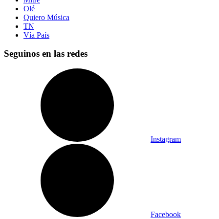
Olé
Quiero Música
TN
Vía País
Seguinos en las redes
Instagram
Facebook