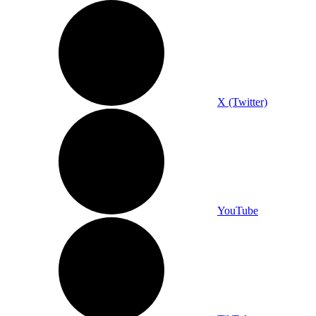
X (Twitter)
YouTube