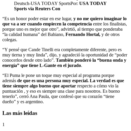
Deutsch-USA TODAY Sports
Por:
USA TODAY
Sports via Reuters Con
“Es un honor poder estar en ese lugar,
y no me quiero imaginar lo
que va a ser cuando empiecen la competencia
entre los finalistas,
porque uno es mejor que otro”, advirtió, al tiempo que ponderaba
“la calidad humana” del Bahiano,
Fernando Hortal,
y de otros
colegas.
“Y pensé que Cande Tinelli era completamente diferente, pero es
muy tierna y muy linda”, dijo, y agradeció la oportunidad de “poder
conocerlos desde otro lado”.
También ponderó la “buena onda y
energía” que tiene L-Gante en el jurado
.
“El Puma le pone un toque muy especial al programa porque
además
de que es una persona muy especial. La verdad es que
tiene siempre algo bueno que aportar
respecto a cómo vio la
puntuación , y eso es siempre una clase para nosotros. Es bueno
tenerlo”, cerró Ana Paula, que confesó que su corazón “tiene
dueño” y es argentino.
Las más leídas
1