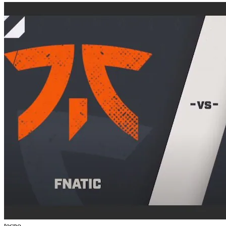
tecno