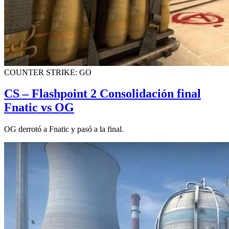
COUNTER STRIKE: GO
CS – Flashpoint 2 Consolidación final
Fnatic vs OG
OG derrotó a Fnatic y pasó a la final.