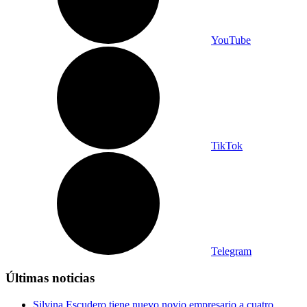
YouTube
TikTok
Telegram
Últimas noticias
Silvina Escudero tiene nuevo novio empresario a cuatro