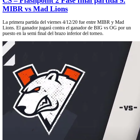
CS – Flashpoint 2 Fase final partida 9.
MIBR vs Mad Lions
La primera partida del viernes 4/12/20 fue entre MIBR y Mad
Lions. El ganador jugará contra el ganador de BIG vs OG por un
puesto en la semi final del brazo inferior del torneo.