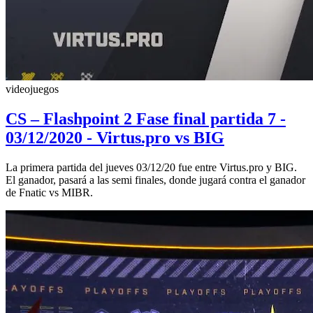
videojuegos
CS – Flashpoint 2 Fase final partida 7 -
03/12/2020 - Virtus.pro vs BIG
La primera partida del jueves 03/12/20 fue entre Virtus.pro y BIG.
El ganador, pasará a las semi finales, donde jugará contra el ganador
de Fnatic vs MIBR.