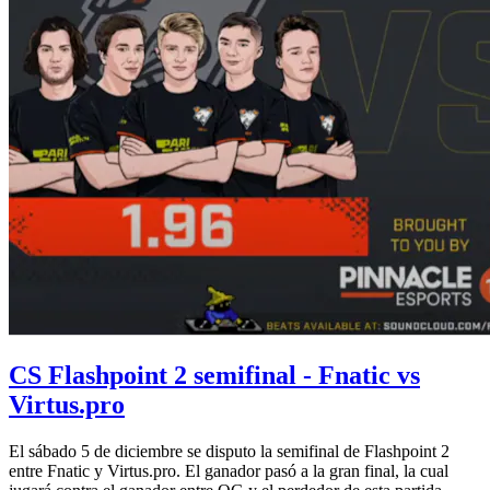
CS Flashpoint 2 semifinal - Fnatic vs
Virtus.pro
El sábado 5 de diciembre se disputo la semifinal de Flashpoint 2
entre Fnatic y Virtus.pro. El ganador pasó a la gran final, la cual