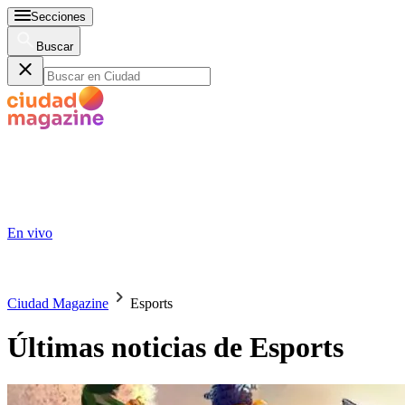
Secciones
Buscar
En vivo
Ciudad Magazine
Esports
Últimas noticias de Esports