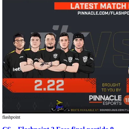
flashpoint