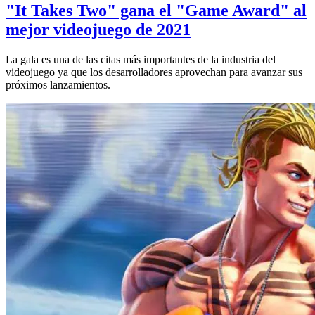
"It Takes Two" gana el "Game Award" al
mejor videojuego de 2021
La gala es una de las citas más importantes de la industria del
videojuego ya que los desarrolladores aprovechan para avanzar sus
próximos lanzamientos.