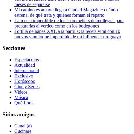
meses de separarse
Mi camino es amarte llega a Ciudad Magazine: cuándo
estrena, de qué trata y quiénes forman el reparto
La receta imperdible de los “sommeliers de mollejas” para
prepararlas al verdeo como en los bodegones
Tortilla de papas XXL a la parrilla: la receta viral con 10
huevos y un toque imperdible de un influencer uruguayo
Secciones
Espectáculos
Actualidad
Internacional
Exclusivo
Horóscopo
Cine y Series
Videos
Música
Qué Look
Sitios amigos
Canal (á)
Cucinare