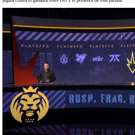
jugará contra el ganador entre OG y el perdedor de esta partida.