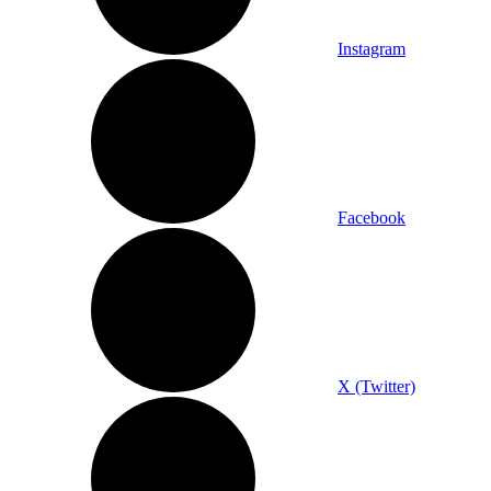
Instagram
Facebook
X (Twitter)