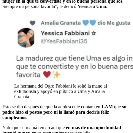
mujer en la que te convertiste y en lo buena persona que sos.
Siempre mi persona favorita", le dedicó
Yessica
a
Uma
.
La hermana del Ogro Fabbiani le soltó la mano al
exfutbolista y apoyó en público a Uma y Amalia
Granata
Esto se dio después de que la adolescente contara en
LAM
que
su
padre hizo el posteo pero ni la llamó para decirle feliz
cumpleaños
.
Y de que su mamá remarcara que
en más de una oportunidad
intentó que su ex se reencontrara
con su hija.