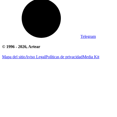
Telegram
© 1996 -
2026
, Artear
Mapa del sitio
Aviso Legal
Políticas de privacidad
Media Kit