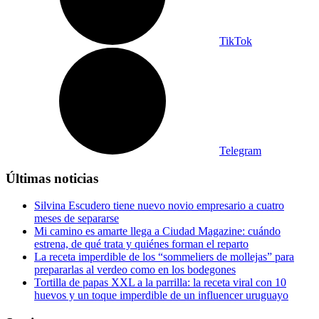
TikTok
Telegram
Últimas noticias
Silvina Escudero tiene nuevo novio empresario a cuatro
meses de separarse
Mi camino es amarte llega a Ciudad Magazine: cuándo
estrena, de qué trata y quiénes forman el reparto
La receta imperdible de los “sommeliers de mollejas” para
prepararlas al verdeo como en los bodegones
Tortilla de papas XXL a la parrilla: la receta viral con 10
huevos y un toque imperdible de un influencer uruguayo