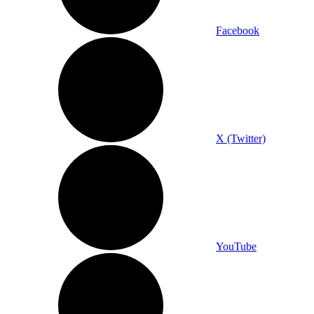
Facebook
X (Twitter)
YouTube