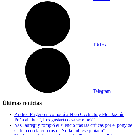
TikTok
Telegram
Últimas noticias
Andrea Frigerio incomodó a Nico Occhiato y Flor Jazmín
Peña al aire: “¿Les gustaría casarse o no?”
Yaz Jaureguy rompió el silencio tras las críticas por el pony de
su hija con la crin rosa: “No la hubiese pintado”