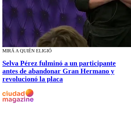
MIRÁ A QUIÉN ELIGIÓ
Selva Pérez fulminó a un participante
antes de abandonar Gran Hermano y
revolucionó la placa