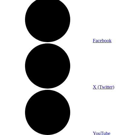
Facebook
X (Twitter)
YouTube