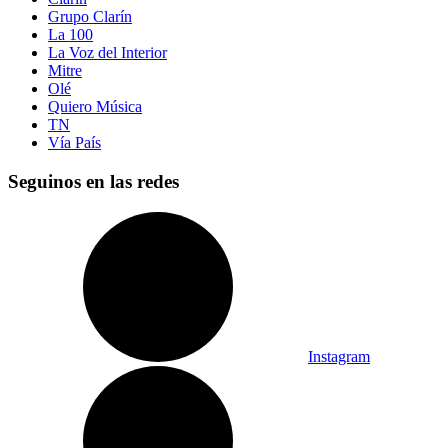
Grupo Clarín
La 100
La Voz del Interior
Mitre
Olé
Quiero Música
TN
Vía País
Seguinos en las redes
Instagram