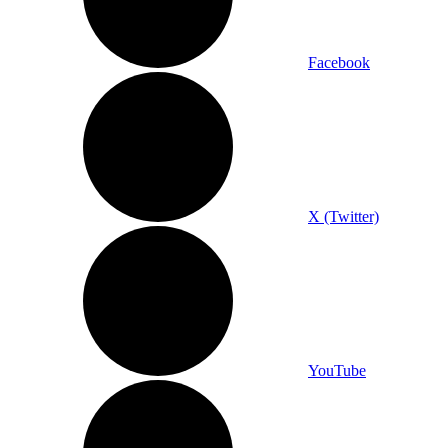
Facebook
X (Twitter)
YouTube