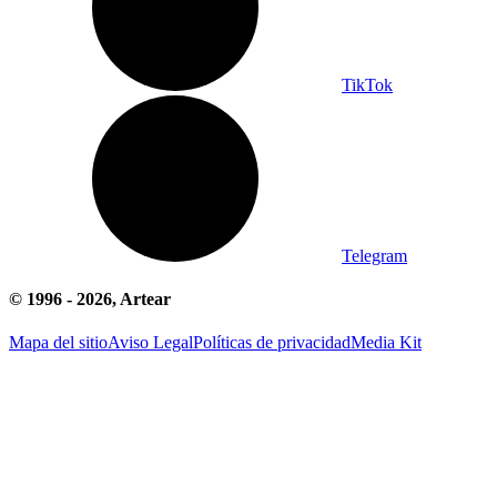
TikTok
Telegram
© 1996 -
2026
, Artear
Mapa del sitio
Aviso Legal
Políticas de privacidad
Media Kit