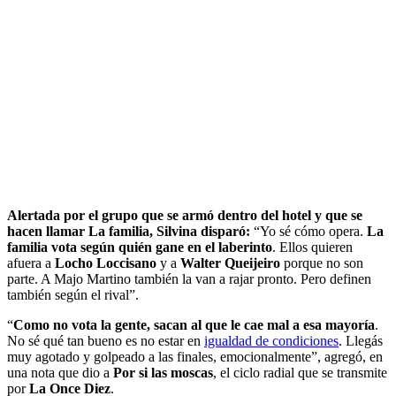
Alertada por el grupo que se armó dentro del hotel y que se
hacen llamar La familia, Silvina disparó:
“Yo sé cómo opera.
La
familia vota según quién gane en el laberinto
. Ellos quieren
afuera a
Locho Loccisano
y a
Walter Queijeiro
porque no son
parte. A Majo Martino también la van a rajar pronto. Pero definen
también según el rival”.
“
Como no vota la gente, sacan al que le cae mal a esa mayoría
.
No sé qué tan bueno es no estar en
igualdad de condiciones
. Llegás
muy agotado y golpeado a las finales, emocionalmente”, agregó, en
una nota que dio a
Por si las moscas
, el ciclo radial que se transmite
por
La Once Diez
.