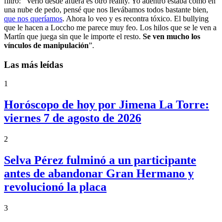
filtro: “Verlo desde afuera es otro reality. Yo adentro estaba como en
una nube de pedo, pensé que nos llevábamos todos bastante bien,
que nos queríamos
. Ahora lo veo y es recontra tóxico. El bullying
que le hacen a Loccho me parece muy feo. Los hilos que se le ven a
Martín que juega sin que le importe el resto.
Se ven mucho los
vínculos de manipulación
”.
Las más leídas
1
Horóscopo de hoy por Jimena La Torre:
viernes 7 de agosto de 2026
2
Selva Pérez fulminó a un participante
antes de abandonar Gran Hermano y
revolucionó la placa
3