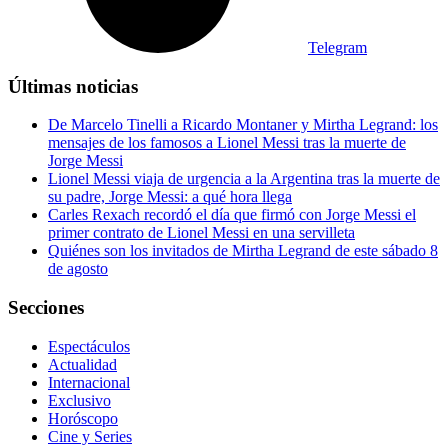
Telegram
Últimas noticias
De Marcelo Tinelli a Ricardo Montaner y Mirtha Legrand: los
mensajes de los famosos a Lionel Messi tras la muerte de
Jorge Messi
Lionel Messi viaja de urgencia a la Argentina tras la muerte de
su padre, Jorge Messi: a qué hora llega
Carles Rexach recordó el día que firmó con Jorge Messi el
primer contrato de Lionel Messi en una servilleta
Quiénes son los invitados de Mirtha Legrand de este sábado 8
de agosto
Secciones
Espectáculos
Actualidad
Internacional
Exclusivo
Horóscopo
Cine y Series