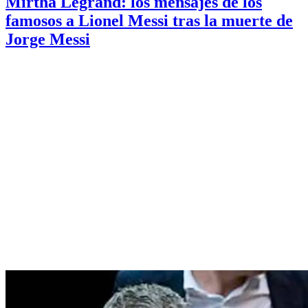
Mirtha Legrand: los mensajes de los
famosos a Lionel Messi tras la muerte de
Jorge Messi