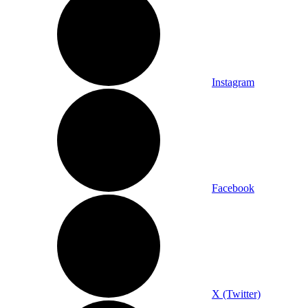
Instagram
Facebook
X (Twitter)