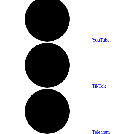
YouTube
TikTok
Telegram