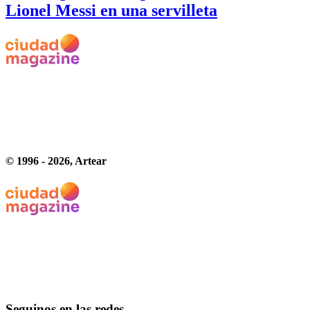
Lionel Messi en una servilleta
© 1996 -
2026
, Artear
Seguinos en las redes