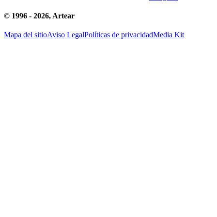
© 1996 -
2026
, Artear
Mapa del sitio
Aviso Legal
Políticas de privacidad
Media Kit