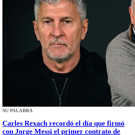
SU PALABRA
Carles Rexach recordó el día que firmó
con Jorge Messi el primer contrato de