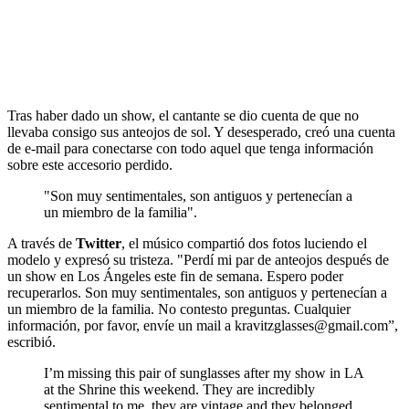
Tras haber dado un show, el cantante se dio cuenta de que no
llevaba consigo sus anteojos de sol. Y desesperado, creó una cuenta
de e-mail para conectarse con todo aquel que tenga información
sobre este accesorio perdido.
"Son muy sentimentales, son antiguos y pertenecían a
un miembro de la familia".
A través de
Twitter
, el músico compartió dos fotos luciendo el
modelo y expresó su tristeza. "Perdí mi par de anteojos después de
un show en Los Ángeles este fin de semana. Espero poder
recuperarlos. Son muy sentimentales, son antiguos y pertenecían a
un miembro de la familia. No contesto preguntas. Cualquier
información, por favor, envíe un mail a kravitzglasses@gmail.com”,
escribió.
I’m missing this pair of sunglasses after my show in LA
at the Shrine this weekend. They are incredibly
sentimental to me, they are vintage and they belonged