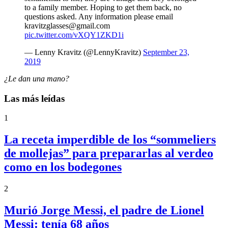
to a family member. Hoping to get them back, no
questions asked. Any information please email
kravitzglasses@gmail.com
pic.twitter.com/vXQY1ZKD1i
— Lenny Kravitz (@LennyKravitz)
September 23,
2019
¿Le dan una mano?
Las más leídas
1
La receta imperdible de los “sommeliers
de mollejas” para prepararlas al verdeo
como en los bodegones
2
Murió Jorge Messi, el padre de Lionel
Messi: tenía 68 años