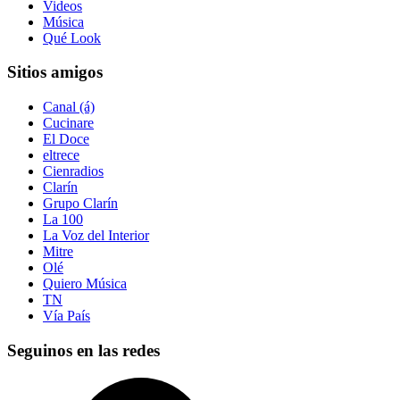
Videos
Música
Qué Look
Sitios amigos
Canal (á)
Cucinare
El Doce
eltrece
Cienradios
Clarín
Grupo Clarín
La 100
La Voz del Interior
Mitre
Olé
Quiero Música
TN
Vía País
Seguinos en las redes