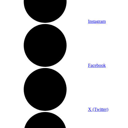
Instagram
Facebook
X (Twitter)