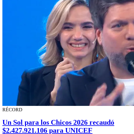
RÉCORD
Un Sol para los Chicos 2026 recaudó
$2.427.921.106 para UNICEF