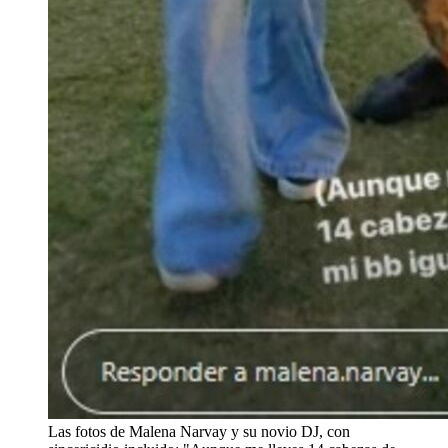
Las fotos de Malena Narvay y su novio DJ, con