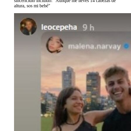
sincericidio incluido: "Aunque me lleves 14 cabezas de
altura, sos mi bebé"