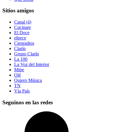
Sitios amigos
Canal (á)
Cucinare
El Doce
eltrece
Cienradios
Clarín
Grupo Clarín
La 100
La Voz del Interior
Mitre
Olé
Quiero Música
TN
Vía País
Seguinos en las redes