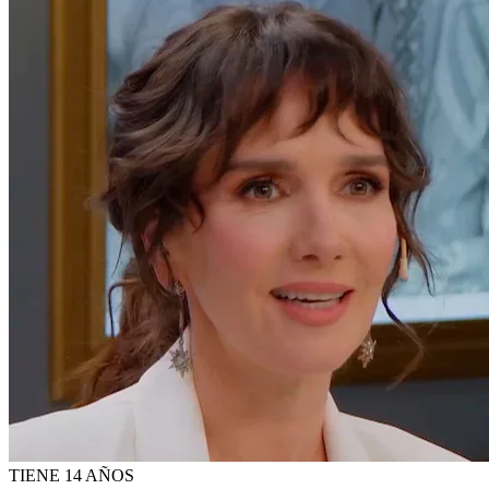
TIENE 14 AÑOS