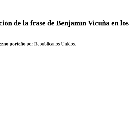
ción de la frase de
Benjamín Vicuña
en los
erno porteño
por Republicanos Unidos.