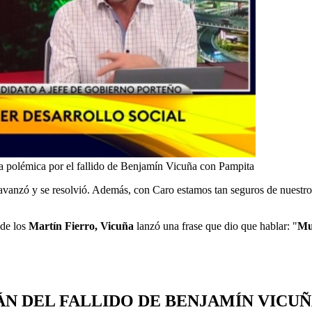
la polémica por el fallido de Benjamín Vicuña con Pampita
avanzó y se resolvió. Además, con Caro estamos tan seguros de nuestro
 de los
Martín Fierro, Vicuña
lanzó una frase que dio que hablar: "
Muc
N DEL FALLIDO DE BENJAMÍN VICU