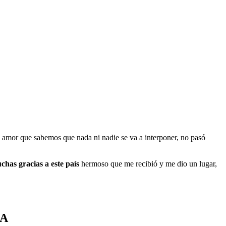
 amor que sabemos que nada ni nadie se va a interponer, no pasó
has gracias a este país
hermoso que me recibió y me dio un lugar,
ÑA