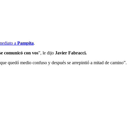
nmediato a
Pampita
.
 se comunicó con vos
”, le dijo
Javier Fabracci.
o que quedó medio confuso y después se arrepintió a mitad de camino”.