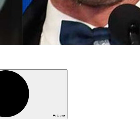
Enlace