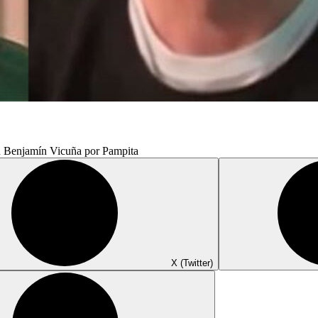
n Benjamín Vicuña por Pampita
X (Twitter)