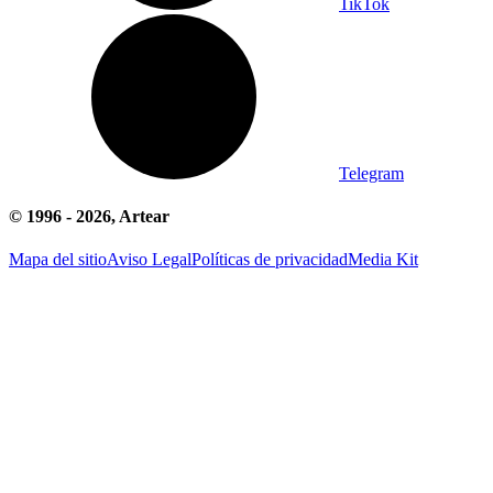
TikTok
Telegram
© 1996 -
2026
, Artear
Mapa del sitio
Aviso Legal
Políticas de privacidad
Media Kit