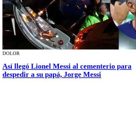
DOLOR
Así llegó Lionel Messi al cementerio para
despedir a su papá, Jorge Messi