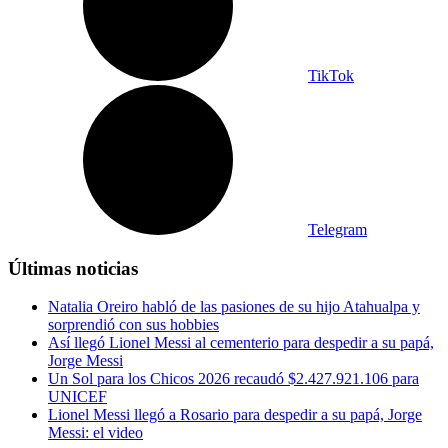
TikTok
Telegram
Últimas noticias
Natalia Oreiro habló de las pasiones de su hijo Atahualpa y
sorprendió con sus hobbies
Así llegó Lionel Messi al cementerio para despedir a su papá,
Jorge Messi
Un Sol para los Chicos 2026 recaudó $2.427.921.106 para
UNICEF
Lionel Messi llegó a Rosario para despedir a su papá, Jorge
Messi: el video