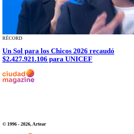
RÉCORD
Un Sol para los Chicos 2026 recaudó
$2.427.921.106 para UNICEF
© 1996 -
2026
, Artear