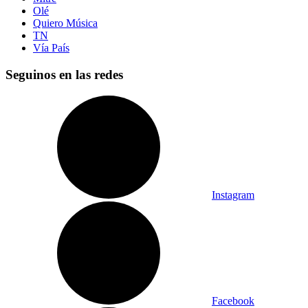
Olé
Quiero Música
TN
Vía País
Seguinos en las redes
Instagram
Facebook