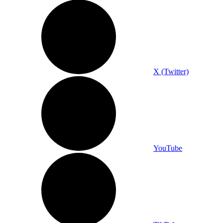
X (Twitter)
YouTube