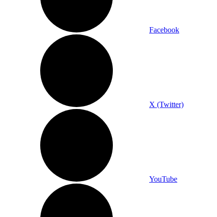
Facebook
X (Twitter)
YouTube