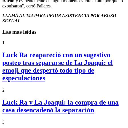
Barón
y evidentemente en algún momento saldrá al aire por qué lo
expulsaron", cerró Pallares.
LLAMÁ AL 144 PARA PEDIR ASISTENCIA POR ABUSO
SEXUAL
Las más leídas
1
Luck Ra reapareció con un sugestivo
posteo tras separarse de La Joaqui: el
emoji que despertó todo tipo de
especulaciones
2
Luck Ra y La Joaqui: la compra de una
casa desencadenó la separación
3