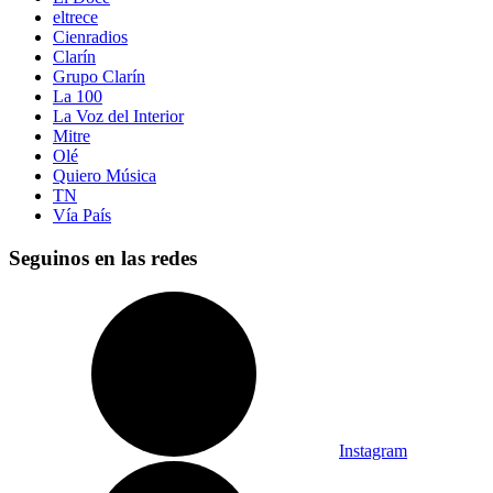
eltrece
Cienradios
Clarín
Grupo Clarín
La 100
La Voz del Interior
Mitre
Olé
Quiero Música
TN
Vía País
Seguinos en las redes
Instagram