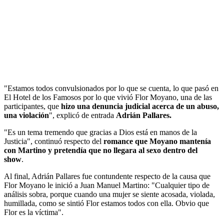
"Estamos todos convulsionados por lo que se cuenta, lo que pasó en
El Hotel de los Famosos por lo que vivió Flor Moyano, una de las
participantes, que
hizo una denuncia judicial acerca de un abuso,
una violación
", explicó de entrada
Adrián Pallares.
"Es un tema tremendo que gracias a Dios está en manos de la
Justicia", continuó respecto del
romance que Moyano mantenía
con Martino y pretendía que no llegara al sexo dentro del
show
.
Al final, Adrián Pallares fue contundente respecto de la causa que
Flor Moyano le inició a Juan Manuel Martino: "Cualquier tipo de
análisis sobra, porque cuando una mujer se siente acosada, violada,
humillada, como se sintió Flor estamos todos con ella. Obvio que
Flor es la víctima".