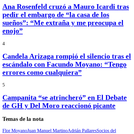
Ana Rosenfeld cruzó a Mauro Icardi tras
pedir el embargo de “la casa de los
sueños”: “Me extraña y me preocupa el
enojo”
4
Candela Arizaga rompió el silencio tras el
escándalo con Facundo Moyano: “Tengo
errores como cualquiera”
5
Campanita “se atrincheró” en El Debate
de GH y Del Moro reaccionó picante
Temas de la nota
Flor Moyano
Juan Manuel Martino
Adrián Pallares
Socios del