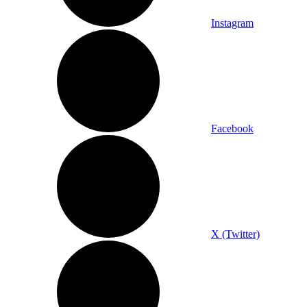
Instagram
Facebook
X (Twitter)