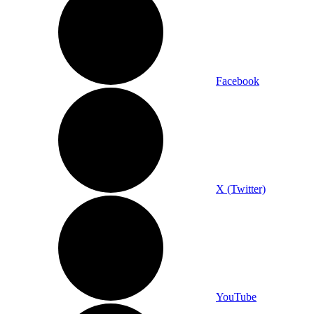
Facebook
X (Twitter)
YouTube