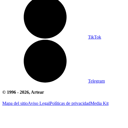
TikTok
Telegram
© 1996 -
2026
, Artear
Mapa del sitio
Aviso Legal
Políticas de privacidad
Media Kit