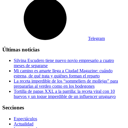
Telegram
Últimas noticias
Silvina Escudero tiene nuevo novio empresario a cuatro
meses de separarse
Mi camino es amarte llega a Ciudad Magazine: cuándo
estrena, de qué trata y quiénes forman el reparto
La receta imperdible de los “sommeliers de mollejas” para
prepararlas al verdeo como en los bodegones
Tortilla de papas XXL a la parrilla: la receta viral con 10
huevos y un toque imperdible de un influencer uruguayo
Secciones
Espectáculos
Actualidad