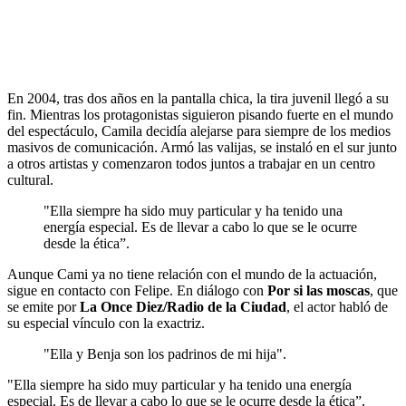
En 2004, tras dos años en la pantalla chica, la tira juvenil llegó a su
fin. Mientras los protagonistas siguieron pisando fuerte en el mundo
del espectáculo, Camila decidía alejarse para siempre de los medios
masivos de comunicación. Armó las valijas, se instaló en el sur junto
a otros artistas y comenzaron todos juntos a trabajar en un centro
cultural.
"Ella siempre ha sido muy particular y ha tenido una
energía especial. Es de llevar a cabo lo que se le ocurre
desde la ética”.
Aunque Cami ya no tiene relación con el mundo de la actuación,
sigue en contacto con Felipe. En diálogo con
Por si las moscas
, que
se emite por
La Once Diez/Radio de la Ciudad
, el actor habló de
su especial vínculo con la exactriz.
"Ella y Benja son los padrinos de mi hija".
"Ella siempre ha sido muy particular y ha tenido una energía
especial. Es de llevar a cabo lo que se le ocurre desde la ética”,