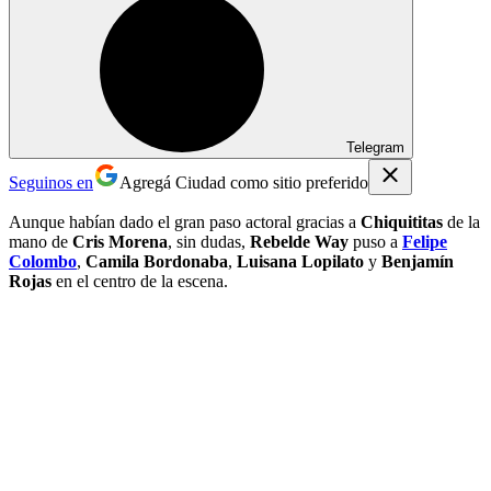
Telegram
Seguinos en
Agregá Ciudad como sitio preferido
Aunque habían dado el gran paso actoral gracias a
Chiquititas
de la
mano de
Cris Morena
, sin dudas,
Rebelde Way
puso a
Felipe
Colombo
,
Camila Bordonaba
,
Luisana Lopilato
y
Benjamín
Rojas
en el centro de la escena.