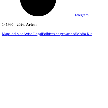
Telegram
© 1996 -
2026
, Artear
Mapa del sitio
Aviso Legal
Políticas de privacidad
Media Kit