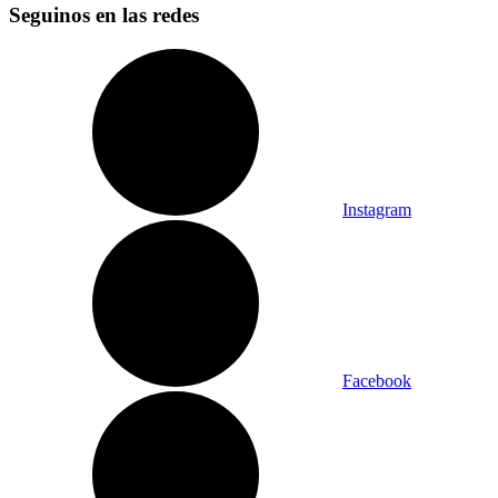
Seguinos en las redes
Instagram
Facebook