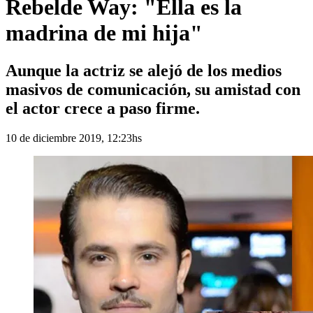
Rebelde Way: "Ella es la
madrina de mi hija"
Aunque la actriz se alejó de los medios
masivos de comunicación, su amistad con
el actor crece a paso firme.
10 de diciembre 2019, 12:23hs