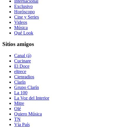
Internacional
Exclusivo
Horóscopo
Cine y Series
Videos
Música
Qué Look
Sitios amigos
Canal (á)
Cucinare
El Doce
eltrece
Cienradios
Clarín
Grupo Clarín
La 100
La Voz del Interior
Mitre
Olé
Quiero Música
TN
Vía País