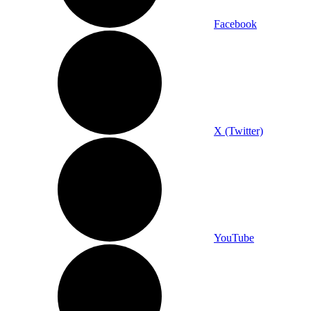
Facebook
X (Twitter)
YouTube