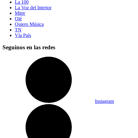
La 100
La Voz del Interior
Mitre
Olé
Quiero Música
TN
Vía País
Seguinos en las redes
Instagram