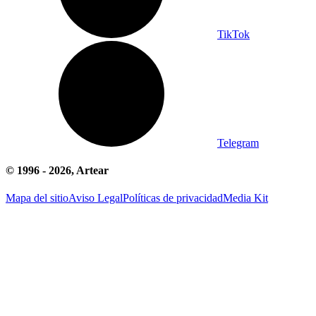
TikTok
Telegram
© 1996 -
2026
, Artear
Mapa del sitio
Aviso Legal
Políticas de privacidad
Media Kit