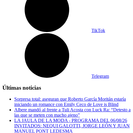
TikTok
Telegram
Últimas noticias
Sorpresa total: aseguran que Roberto García Moritán estaría
iniciando un romance con Emily Ceco de Love is Blind
Albere mandó al frente a Tuli Acosta con Luck Ra: “Detesto a
las que se meten con macho ajeno”
LA JAULA DE LA MODA - PROGRAMA DEL 06/08/26
INVITADOS: NEQUI GALOTTI, JORGE LEÓN Y JUAN
MANUEL PONT LEDESMA