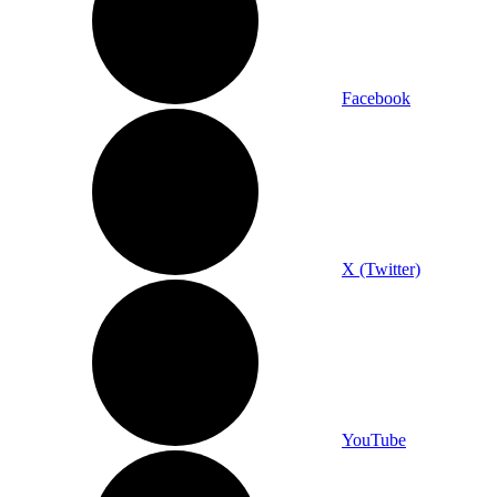
Facebook
X (Twitter)
YouTube