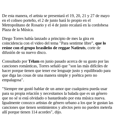
De esta manera, el artista se presentará el 19, 20, 21 y 27 de mayo
en el coliseo porteño, el 2 de junio hará lo propio en el
Metropolitano de Rosario y el 4 de junio recalará en la cordobesa
Plaza de la Música.
Diego Torres había lanzado a principio de mes la gira en
coincidencia con el video del tema "Para sentirme libre",
que lo
reúne con el grupo brasileño de reggae Natiruts
, corte de
difusión de su nuevo disco.
Consultado por
Télam
en junio pasado acerca de su gusto por las
canciones románticas, Torres señaló que "son las más difíciles de
hacer porque tienen que tener ese lenguaje justo y equilibrado para
que diga las cosas de una manera simple y poética pero no
empalagosa".
"Siempre me gustó hablar de un amor que cualquiera pueda usar
para su propia relación y necesitamos la balada que es un género
que no sé si está olvidado o bastardeado por esta música nueva.
Igualmente conozco artistas de género urbano a los que le gustan las
canciones que tienen sentimientos y afectos pero no pueden meterla
allí porque tienen 114 acordes", dijo.