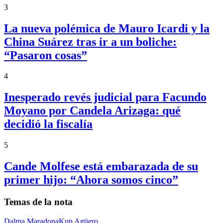
3
La nueva polémica de Mauro Icardi y la
China Suárez tras ir a un boliche:
“Pasaron cosas”
4
Inesperado revés judicial para Facundo
Moyano por Candela Arizaga: qué
decidió la fiscalía
5
Cande Molfese está embarazada de su
primer hijo: “Ahora somos cinco”
Temas de la nota
Dalma Maradona
Kun Agüero