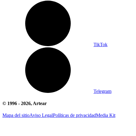
TikTok
Telegram
© 1996 -
2026
, Artear
Mapa del sitio
Aviso Legal
Políticas de privacidad
Media Kit