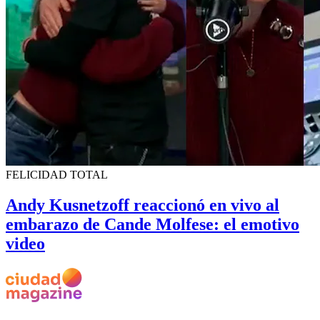
FELICIDAD TOTAL
Andy Kusnetzoff reaccionó en vivo al
embarazo de Cande Molfese: el emotivo
video