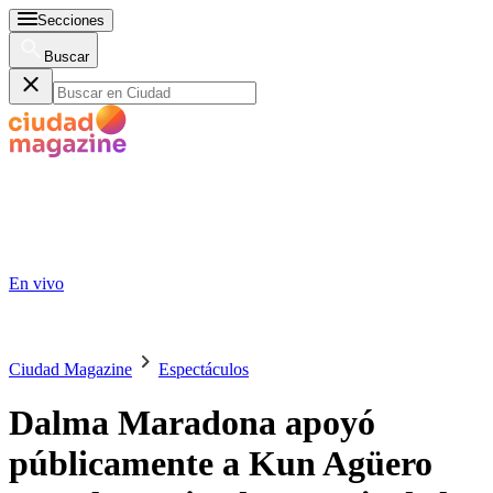
Secciones
Buscar
En vivo
Ciudad Magazine
Espectáculos
Dalma Maradona apoyó
públicamente a Kun Agüero