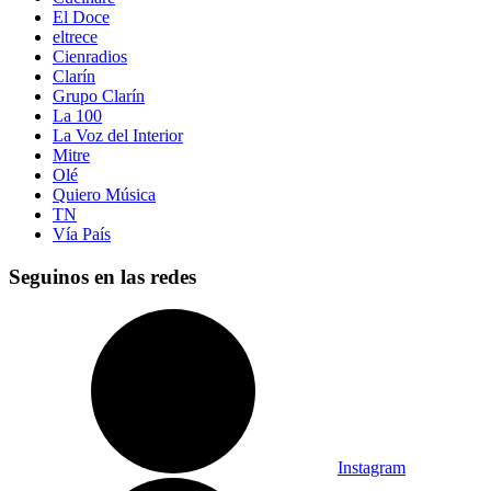
El Doce
eltrece
Cienradios
Clarín
Grupo Clarín
La 100
La Voz del Interior
Mitre
Olé
Quiero Música
TN
Vía País
Seguinos en las redes
Instagram