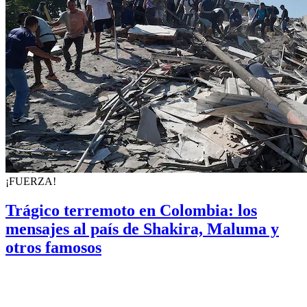
¡FUERZA!
Trágico terremoto en Colombia: los
mensajes al país de Shakira, Maluma y
otros famosos