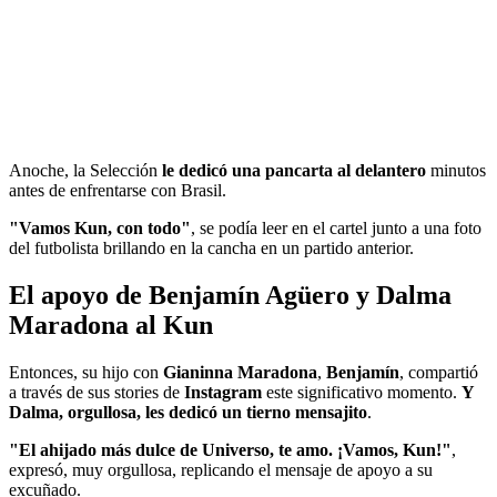
Anoche, la Selección
le dedicó una pancarta al delantero
minutos
antes de enfrentarse con Brasil.
"Vamos Kun, con todo"
, se podía leer en el cartel junto a una foto
del futbolista brillando en la cancha en un partido anterior.
El apoyo de Benjamín Agüero y Dalma
Maradona al Kun
Entonces, su hijo con
Gianinna Maradona
,
Benjamín
, compartió
a través de sus stories de
Instagram
este significativo momento.
Y
Dalma, orgullosa, les dedicó un tierno mensajito
.
"El ahijado más dulce de Universo, te amo. ¡Vamos, Kun!"
,
expresó, muy orgullosa, replicando el mensaje de apoyo a su
excuñado.