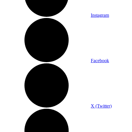
Instagram
Facebook
X (Twitter)