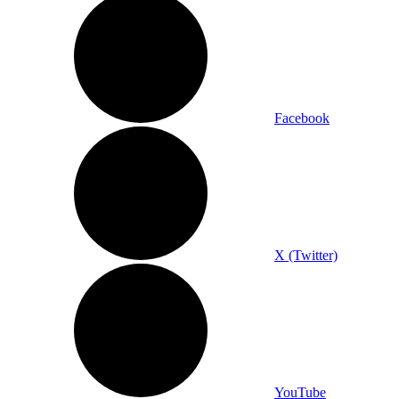
Facebook
X (Twitter)
YouTube