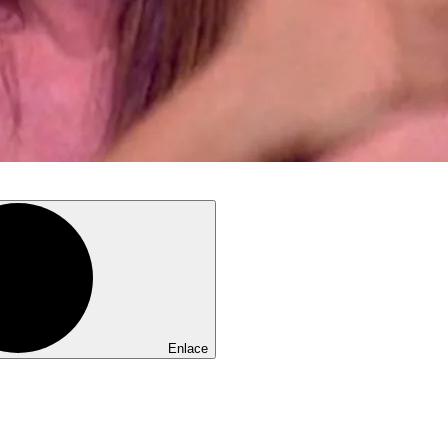
Enlace