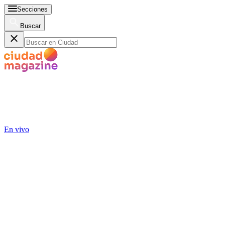
Secciones
Buscar
En vivo