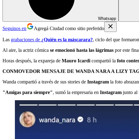
Whatsapp
Seguinos en
Agregá Ciudad como sitio preferido
Las
grabaciones de
¿Quién es la máscarara?
, ciclo del que formaron
Al aire, la actriz cómica
se emocionó hasta las lágrimas
por este fin
Horas después, la expareja de
Mauro Icardi
compartió la
foto conte
CONMOVEDOR MENSAJE DE WANDA NARA A LIZY TAGL
Wanda compartió a través de sus stories de
Instagram
la foto abraza
"Amigas para siempre"
, sumó la empresaria en
Instagram
junto al