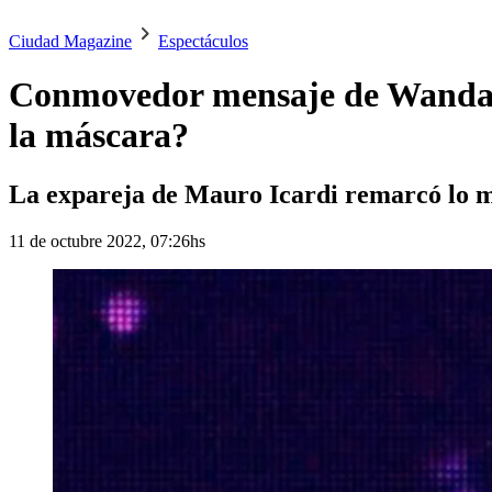
Ciudad Magazine
Espectáculos
Conmovedor mensaje de Wanda Na
la máscara?
La expareja de Mauro Icardi remarcó lo mu
11 de octubre 2022, 07:26hs