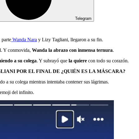
Telegram
 parte
Wanda Nara
y Lizy Tagliani, llegaron a su fin.
al. Y conmovida,
Wanda la abrazo con inmensa ternura
.
niendo a su colega
. Y subrayó que
la quiere
con todo su corazón.
IANI POR EL FINAL DE ¿QUIÉN ES LA MÁSCARA?
ndo a su colega mientras intentaba contener sus lágrimas.
 emoji del infinito.