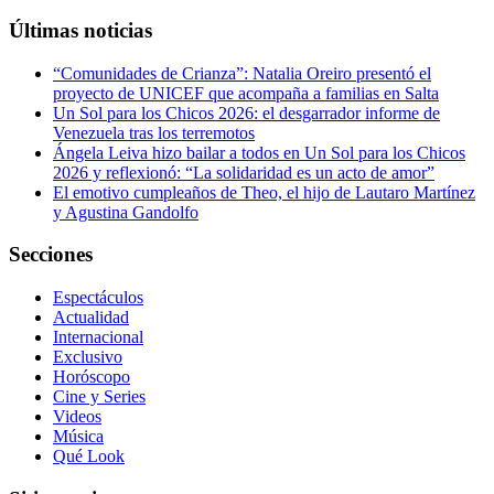
Últimas noticias
“Comunidades de Crianza”: Natalia Oreiro presentó el
proyecto de UNICEF que acompaña a familias en Salta
Un Sol para los Chicos 2026: el desgarrador informe de
Venezuela tras los terremotos
Ángela Leiva hizo bailar a todos en Un Sol para los Chicos
2026 y reflexionó: “La solidaridad es un acto de amor”
El emotivo cumpleaños de Theo, el hijo de Lautaro Martínez
y Agustina Gandolfo
Secciones
Espectáculos
Actualidad
Internacional
Exclusivo
Horóscopo
Cine y Series
Videos
Música
Qué Look