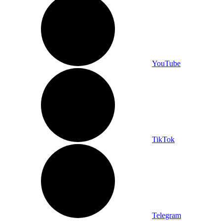
YouTube
TikTok
Telegram