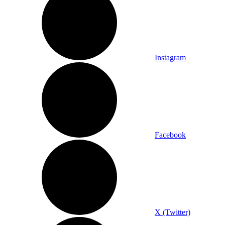
Instagram
Facebook
X (Twitter)