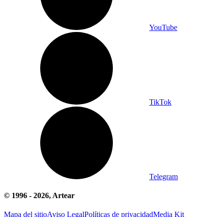
YouTube
TikTok
Telegram
© 1996 -
2026
, Artear
Mapa del sitio
Aviso Legal
Políticas de privacidad
Media Kit