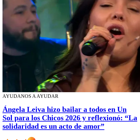
AYUDANOS A AYUDAR
Ángela Leiva hizo bailar a todos en Un
Sol para los Chicos 2026 y reflexionó: “La
solidaridad es un acto de amor”