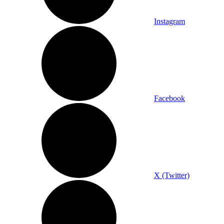
Instagram
Facebook
X (Twitter)