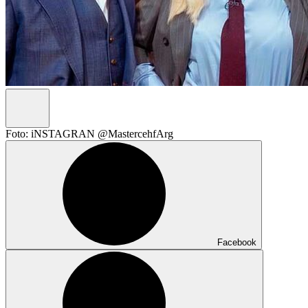
Foto: iNSTAGRAN @MastercehfArg
Facebook