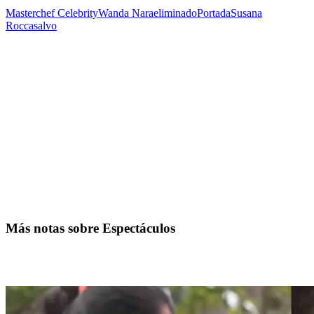
Masterchef Celebrity
Wanda Nara
eliminado
Portada
Susana
Roccasalvo
Más notas sobre Espectáculos