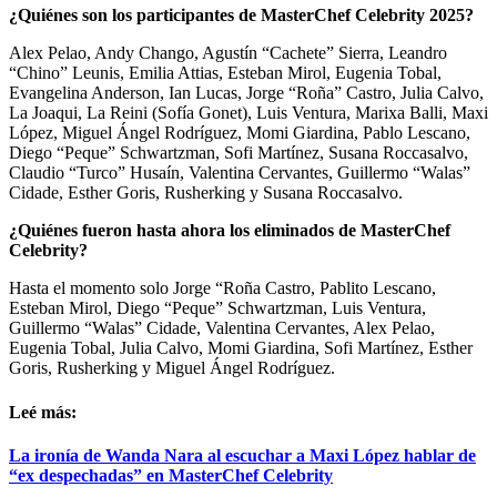
¿Quiénes son los participantes de MasterChef Celebrity 2025?
Alex Pelao, Andy Chango, Agustín “Cachete” Sierra, Leandro
“Chino” Leunis, Emilia Attias, Esteban Mirol, Eugenia Tobal,
Evangelina Anderson, Ian Lucas, Jorge “Roña” Castro, Julia Calvo,
La Joaqui, La Reini (Sofía Gonet), Luis Ventura, Marixa Balli, Maxi
López, Miguel Ángel Rodríguez, Momi Giardina, Pablo Lescano,
Diego “Peque” Schwartzman, Sofi Martínez, Susana Roccasalvo,
Claudio “Turco” Husaín, Valentina Cervantes, Guillermo “Walas”
Cidade, Esther Goris, Rusherking y Susana Roccasalvo.
¿Quiénes fueron hasta ahora los eliminados de MasterChef
Celebrity?
Hasta el momento solo Jorge “Roña Castro, Pablito Lescano,
Esteban Mirol, Diego “Peque” Schwartzman, Luis Ventura,
Guillermo “Walas” Cidade, Valentina Cervantes, Alex Pelao,
Eugenia Tobal, Julia Calvo, Momi Giardina, Sofi Martínez, Esther
Goris, Rusherking y Miguel Ángel Rodríguez.
Leé más:
La ironía de Wanda Nara al escuchar a Maxi López hablar de
“ex despechadas” en MasterChef Celebrity