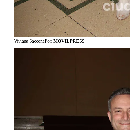
Viviana Saccone
Por:
MOVILPRESS