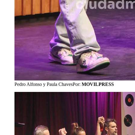
Pedro Alfonso y Paula Chaves
Por:
MOVILPRESS