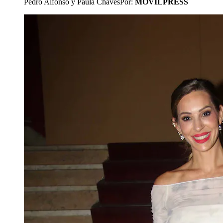
Pedro Alfonso y Paula Chaves
Por:
MOVILPRESS