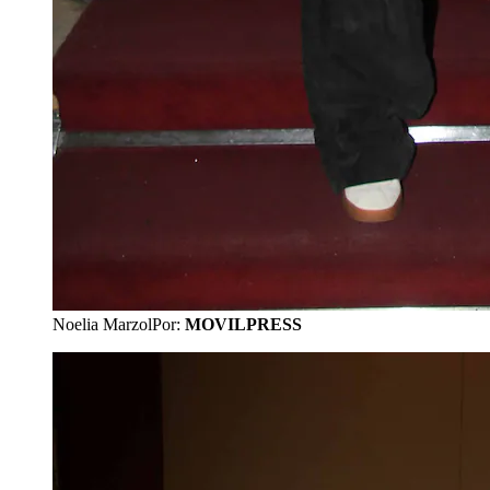
Noelia Marzol
Por:
MOVILPRESS