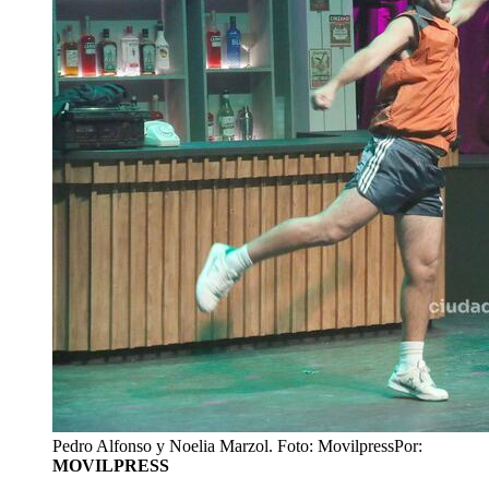
Pedro Alfonso y Noelia Marzol. Foto: Movilpress
Por:
MOVILPRESS