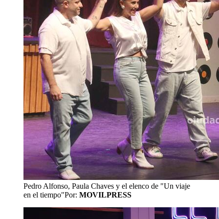
Pedro Alfonso, Paula Chaves y el elenco de "Un viaje
en el tiempo"
Por:
MOVILPRESS