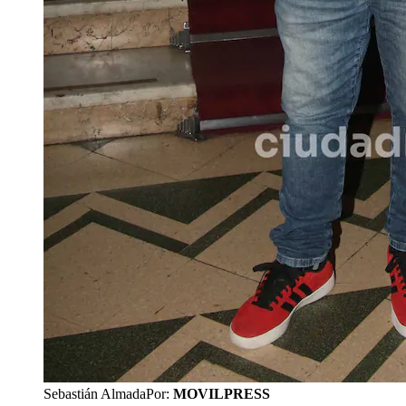
Sebastián Almada
Por:
MOVILPRESS