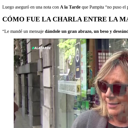
Luego aseguró en una nota con
A la Tarde
que Pampita “no puso el p
CÓMO FUE LA CHARLA ENTRE LA M
“Le mandé un mensaje
dándole un gran abrazo, un beso y deseándo