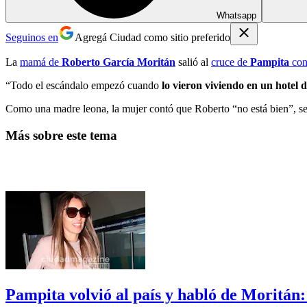
Whatsapp
Seguinos en
Agregá Ciudad como sitio preferido
La
mamá de
Roberto García Moritán
salió al
cruce de
Pampita
con
“Todo el escándalo empezó cuando
lo vieron viviendo en un hotel d
Como una madre leona, la mujer contó que Roberto “no está bien”, s
Más sobre este tema
Pampita volvió al país y habló de Moritán