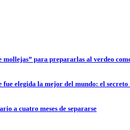
e mollejas” para prepararlas al verdeo com
ue elegida la mejor del mundo: el secreto e
ario a cuatro meses de separarse