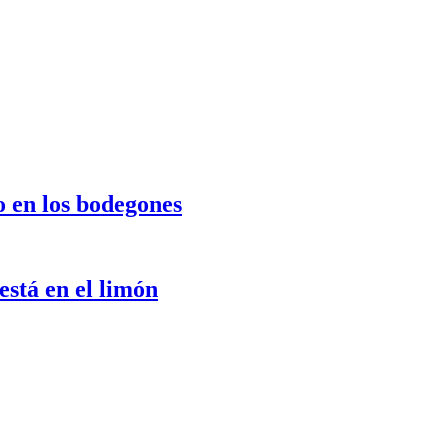
o en los bodegones
stá en el limón