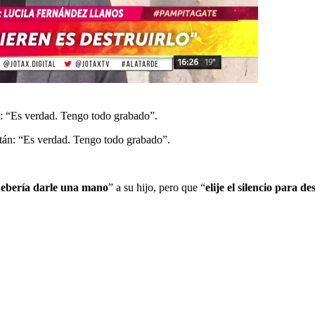
n: “Es verdad. Tengo todo grabado”.
itán: “Es verdad. Tengo todo grabado”.
ebería darle una mano
” a su hijo, pero que “
elije el silencio para de