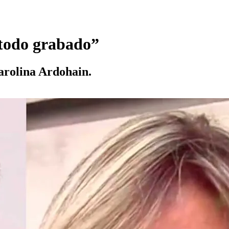
 todo grabado”
arolina Ardohain.