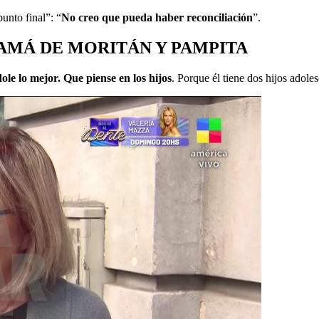
unto final”: “
No creo que pueda haber reconciliación
”.
AMÁ DE MORITÁN Y PAMPITA
le lo mejor. Que piense en los hijos
. Porque él tiene dos hijos adole