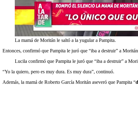
La mamá de Moritán le saltó a la yugular a Pampita.
Entonces, confirmó que Pampita le juró que “iba a destruir” a Moritá
Lucila confirmó que Pampita le juró que “iba a destruir” a Mor
“Yo la quiero, pero es muy dura. Es muy dura”, continuó.
Además, la mamá de Roberto García Moritán aseveró que Pampita “
d