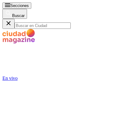
Secciones
Buscar
En vivo