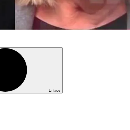
Enlace