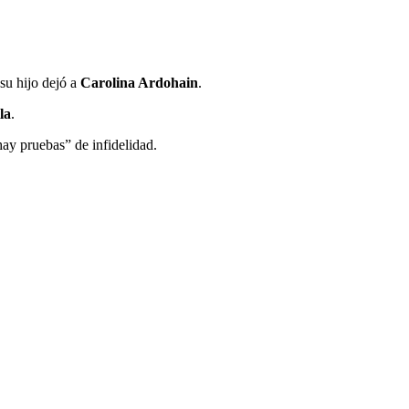
 su hijo dejó a
Carolina Ardohain
.
la
.
ay pruebas” de infidelidad.