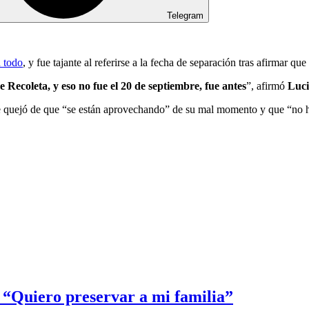
Telegram
 todo
, y fue tajante al referirse a la fecha de separación tras afirmar que
e Recoleta, y eso no fue el 20 de septiembre, fue antes
”, afirmó
Luci
e quejó de que “se están aprovechando” de su mal momento y que “no h
: “Quiero preservar a mi familia”