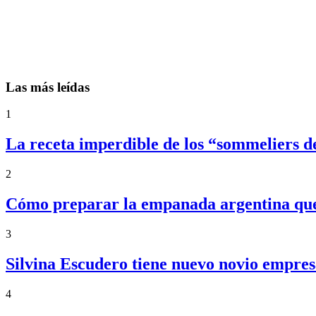
Las más leídas
1
La receta imperdible de los “sommeliers d
2
Cómo preparar la empanada argentina que f
3
Silvina Escudero tiene nuevo novio empres
4