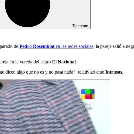
Telegram
eparado de
Pedro Rosemblat
en las redes sociales
, la pareja salió a ne
pareja en la vereda del teatro
El Nacional
.
 dicen algo que no es y no pasa nada”, relativizó ante
Intrusos
.