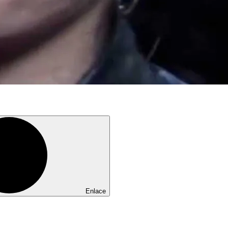
Enlace