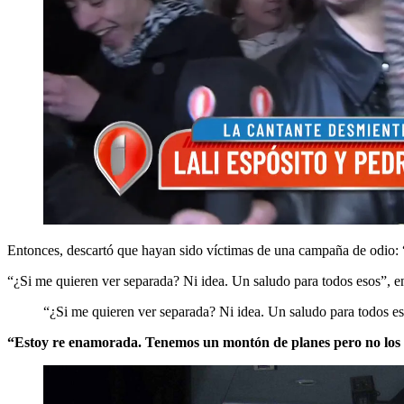
Entonces, descartó que hayan sido víctimas de una campaña de odio: 
“¿Si me quieren ver separada? Ni idea. Un saludo para todos esos”, en
“¿Si me quieren ver separada? Ni idea. Un saludo para todos es
“Estoy re enamorada. Tenemos un montón de planes pero no los