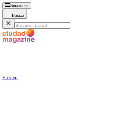
Secciones
Buscar
En vivo