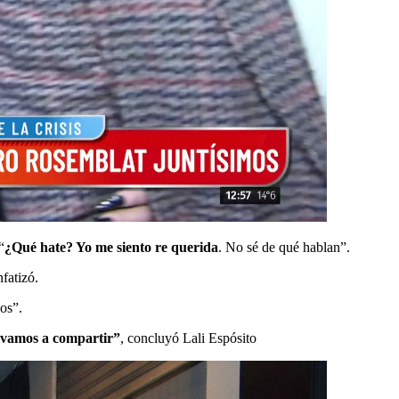
“
¿Qué hate? Yo me siento re querida
. No sé de qué hablan”.
fatizó.
os”.
 vamos a compartir”
, concluyó Lali Espósito