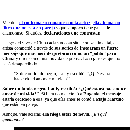
Mientras
él confirma su romance con la actriz
,
ella afirma sin
filtro que no está en pareja
y que tampoco tiene ganas de
enamorarse. Si dudas,
declaraciones que contrastan
.
Luego del vivo de China aclarando su situación sentimental, el
artista compartió a través de sus stories de
Instagram
un
fuerte
mensaje que muchos interpretaron como un “palito” para
China
y otros como una movida de prensa. Lo seguro es que no
pasó desapercibido.
“Sobre un fondo negro, Lauty escribió: “¿Qué estará
haciendo el amor de mi vida?”.
Sobre un fondo negro, Lauty escribió: “¿Qué estará haciendo el
amor de mi vida?”
. Si bien no mencionó a
Eugenia
, el mensaje
estaría dedicado a ella, ya que días antes le contó a
Majo Martino
que están en pareja.
Aunque, vale aclarar,
ella niega estar de novia
.
¿En qué
quedamos?