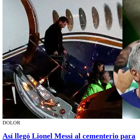
DOLOR
Así llegó Lionel Messi al cementerio para