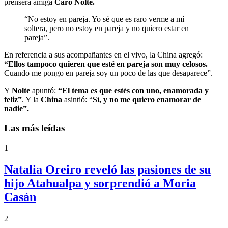
prensera amiga
Caro Nolte.
“No estoy en pareja. Yo sé que es raro verme a mí
soltera, pero no estoy en pareja y no quiero estar en
pareja”.
En referencia a sus acompañantes en el vivo, la China agregó:
“Ellos tampoco quieren que esté en pareja son muy celosos.
Cuando me pongo en pareja soy un poco de las que desaparece”.
Y
Nolte
apuntó:
“El tema es que estés con uno, enamorada y
feliz”
. Y la
China
asintió: “
Sí, y no me quiero enamorar de
nadie”.
Las más leídas
1
Natalia Oreiro reveló las pasiones de su
hijo Atahualpa y sorprendió a Moria
Casán
2