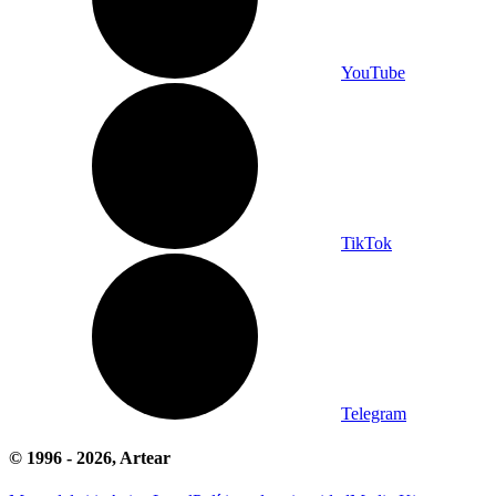
YouTube
TikTok
Telegram
© 1996 -
2026
, Artear