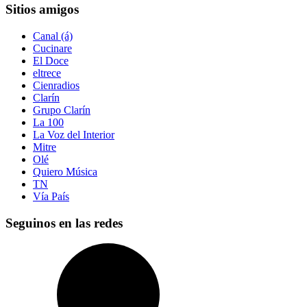
Sitios amigos
Canal (á)
Cucinare
El Doce
eltrece
Cienradios
Clarín
Grupo Clarín
La 100
La Voz del Interior
Mitre
Olé
Quiero Música
TN
Vía País
Seguinos en las redes