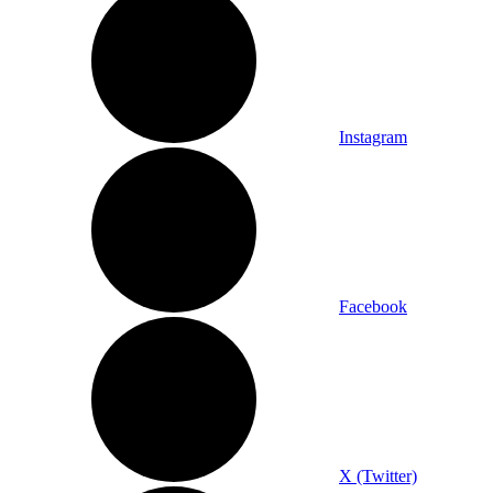
Instagram
Facebook
X (Twitter)