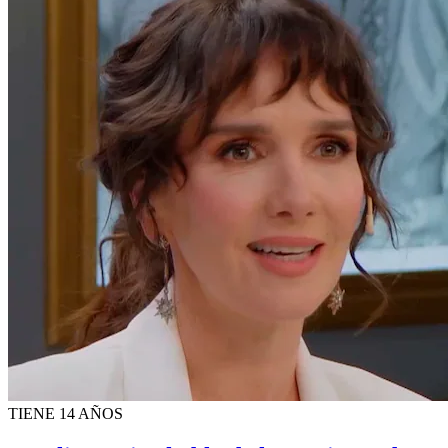
TIENE 14 AÑOS