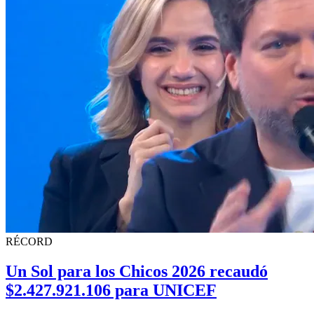
RÉCORD
Un Sol para los Chicos 2026 recaudó
$2.427.921.106 para UNICEF