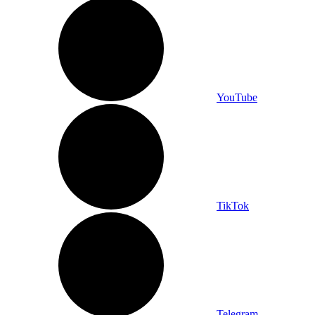
YouTube
TikTok
Telegram