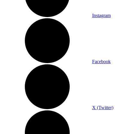
Instagram
Facebook
X (Twitter)