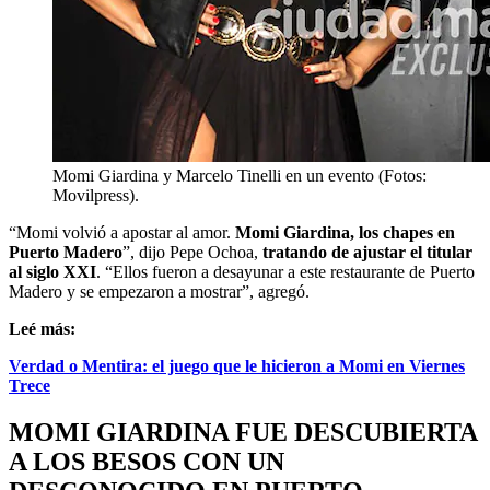
Momi Giardina y Marcelo Tinelli en un evento (Fotos:
Movilpress).
“Momi volvió a apostar al amor.
Momi Giardina, los chapes en
Puerto Madero
”, dijo Pepe Ochoa,
tratando de ajustar el titular
al siglo XXI
. “Ellos fueron a desayunar a este restaurante de Puerto
Madero y se empezaron a mostrar”, agregó.
Leé más:
Verdad o Mentira: el juego que le hicieron a Momi en Viernes
Trece
MOMI GIARDINA FUE DESCUBIERTA
A LOS BESOS CON UN