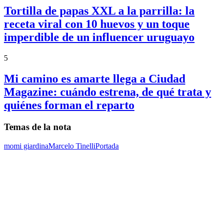
Tortilla de papas XXL a la parrilla: la
receta viral con 10 huevos y un toque
imperdible de un influencer uruguayo
5
Mi camino es amarte llega a Ciudad
Magazine: cuándo estrena, de qué trata y
quiénes forman el reparto
Temas de la nota
momi giardina
Marcelo Tinelli
Portada