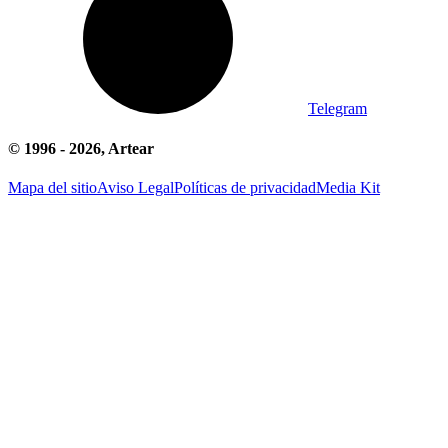
Telegram
© 1996 -
2026
, Artear
Mapa del sitio
Aviso Legal
Políticas de privacidad
Media Kit