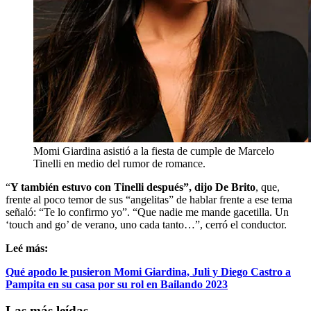
Momi Giardina asistió a la fiesta de cumple de Marcelo
Tinelli en medio del rumor de romance.
“
Y también estuvo con Tinelli después”, dijo De Brito
, que,
frente al poco temor de sus “angelitas” de hablar frente a ese tema
señaló: “Te lo confirmo yo”. “Que nadie me mande gacetilla. Un
‘touch and go’ de verano, uno cada tanto…”, cerró el conductor.
Leé más:
Qué apodo le pusieron Momi Giardina, Juli y Diego Castro a
Pampita en su casa por su rol en Bailando 2023
Las más leídas