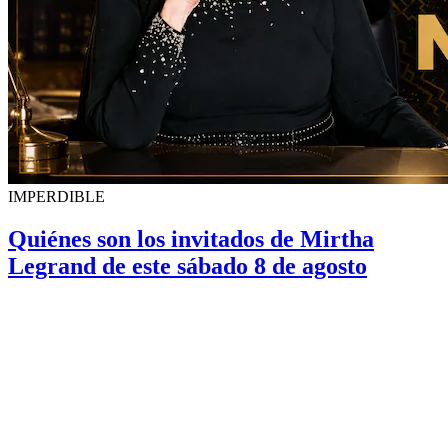
IMPERDIBLE
Quiénes son los invitados de Mirtha
Legrand de este sábado 8 de agosto