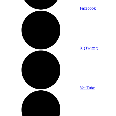
Facebook
X (Twitter)
YouTube