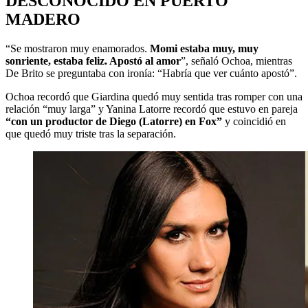
DESCONOCIDO EN PUERTO
MADERO
“Se mostraron muy enamorados.
Momi estaba muy, muy
sonriente, estaba feliz. Apostó al amor
”, señaló Ochoa, mientras
De Brito se preguntaba con ironía: “Habría que ver cuánto apostó”.
Ochoa recordó que Giardina quedó muy sentida tras romper con una
relación “muy larga” y Yanina Latorre recordó que estuvo en pareja
“con un productor de Diego (Latorre) en Fox”
y coincidió en
que quedó muy triste tras la separación.