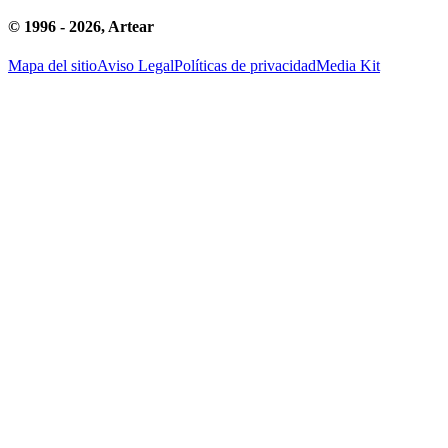
© 1996 -
2026
, Artear
Mapa del sitio
Aviso Legal
Políticas de privacidad
Media Kit