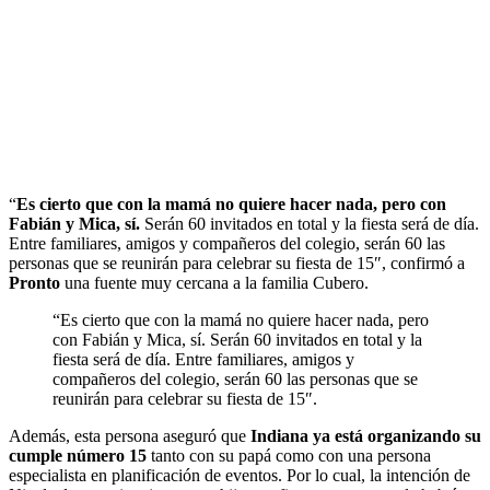
“
Es cierto que con la mamá no quiere hacer nada, pero con
Fabián y Mica, sí.
Serán 60 invitados en total y la fiesta será de día.
Entre familiares, amigos y compañeros del colegio, serán 60 las
personas que se reunirán para celebrar su fiesta de 15″, confirmó a
Pronto
una fuente muy cercana a la familia Cubero.
“Es cierto que con la mamá no quiere hacer nada, pero
con Fabián y Mica, sí. Serán 60 invitados en total y la
fiesta será de día. Entre familiares, amigos y
compañeros del colegio, serán 60 las personas que se
reunirán para celebrar su fiesta de 15″.
Además, esta persona aseguró que
Indiana ya está organizando su
cumple número 15
tanto con su papá como con una persona
especialista en planificación de eventos. Por lo cual, la intención de