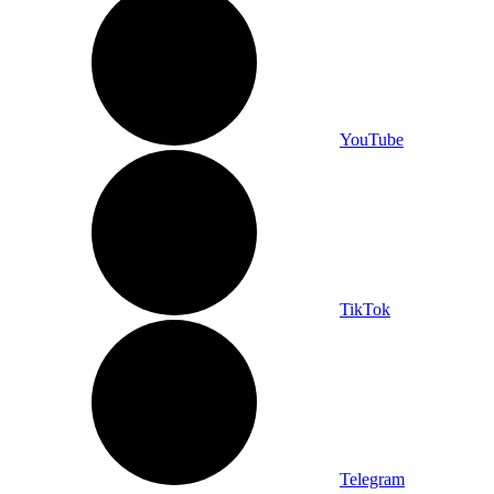
YouTube
TikTok
Telegram