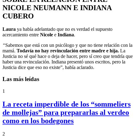
NICOLE NEUMANN E INDIANA
CUBERO
Laura
ya había adelantado que no es verdad el supuesto
acercamiento entre
Nicole
e
Indiana
.
“
Sabemos que está con un psicólogo y que no tiene relación con la
mamá.
Todavía no hay revinculación entre madre e hija.
La
Justicia no sé qué hace o deja de hacer, pero sí creo que tendría que
haber una revinculación. Indiana presentó unos escritos, pero la
Justicia dice que eso no existe”, había aclarado.
Las más leídas
1
La receta imperdible de los “sommeliers
de mollejas” para prepararlas al verdeo
como en los bodegones
2