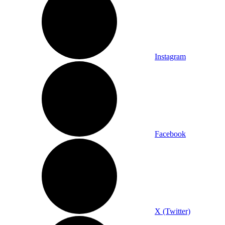
Instagram
Facebook
X (Twitter)