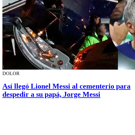
DOLOR
Así llegó Lionel Messi al cementerio para
despedir a su papá, Jorge Messi