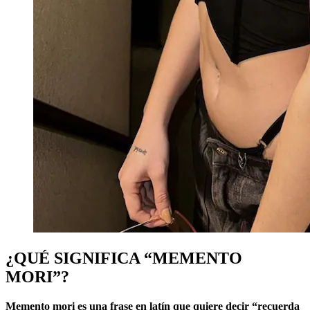
¿QUÉ SIGNIFICA “MEMENTO
MORI”?
Memento mori es una frase en latín que quiere decir “recuerda