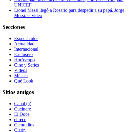
UNICEF
Lionel Messi llegó a Rosario para despedir a su papá, Jorge
Messi: el video
Secciones
Espectáculos
Actualidad
Internacional
Exclusivo
Horóscopo
Cine y Series
Videos
Música
Qué Look
Sitios amigos
Canal (á)
Cucinare
El Doce
eltrece
Cienradios
Clarín