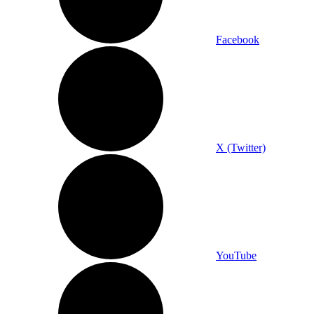
Facebook
X (Twitter)
YouTube