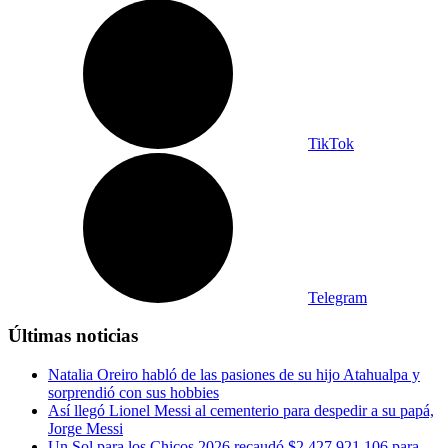
TikTok
Telegram
Últimas noticias
Natalia Oreiro habló de las pasiones de su hijo Atahualpa y
sorprendió con sus hobbies
Así llegó Lionel Messi al cementerio para despedir a su papá,
Jorge Messi
Un Sol para los Chicos 2026 recaudó $2.427.921.106 para