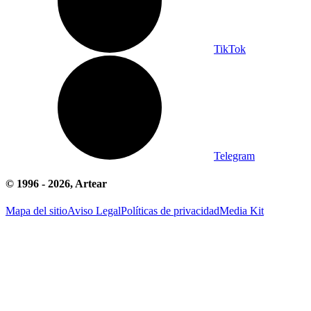
TikTok
Telegram
© 1996 -
2026
, Artear
Mapa del sitio
Aviso Legal
Políticas de privacidad
Media Kit