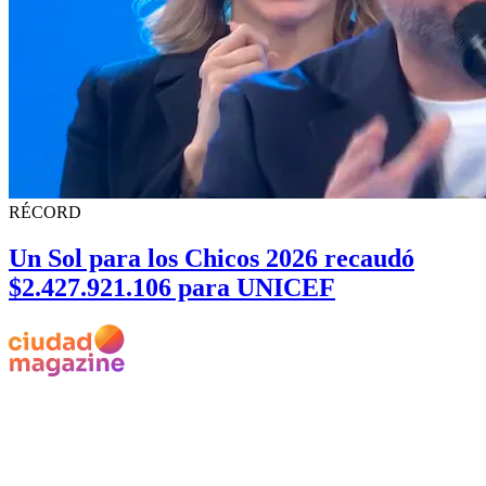
RÉCORD
Un Sol para los Chicos 2026 recaudó
$2.427.921.106 para UNICEF