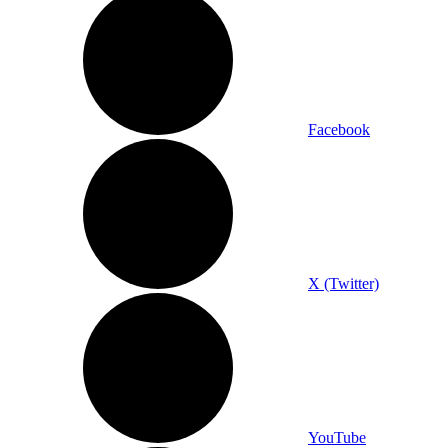
Facebook
X (Twitter)
YouTube