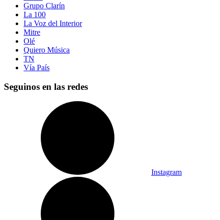
Grupo Clarín
La 100
La Voz del Interior
Mitre
Olé
Quiero Música
TN
Vía País
Seguinos en las redes
Instagram