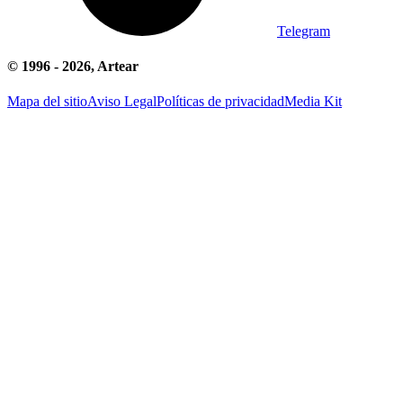
Telegram
© 1996 -
2026
, Artear
Mapa del sitio
Aviso Legal
Políticas de privacidad
Media Kit