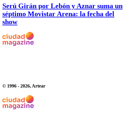
Serú Girán por Lebón y Aznar suma un
séptimo Movistar Arena: la fecha del
show
© 1996 -
2026
, Artear