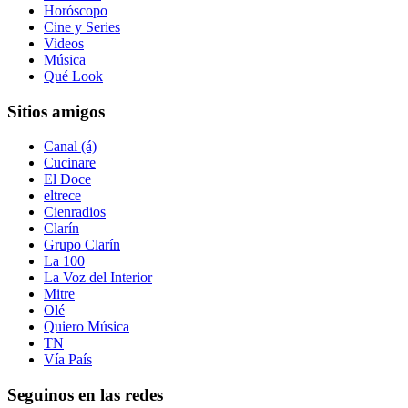
Horóscopo
Cine y Series
Videos
Música
Qué Look
Sitios amigos
Canal (á)
Cucinare
El Doce
eltrece
Cienradios
Clarín
Grupo Clarín
La 100
La Voz del Interior
Mitre
Olé
Quiero Música
TN
Vía País
Seguinos en las redes