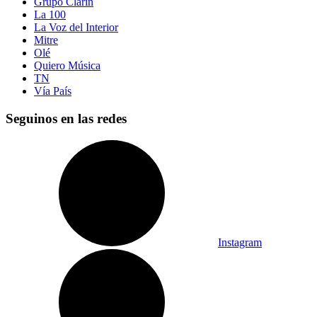
Grupo Clarín
La 100
La Voz del Interior
Mitre
Olé
Quiero Música
TN
Vía País
Seguinos en las redes
Instagram