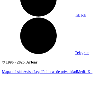
TikTok
Telegram
© 1996 -
2026
, Artear
Mapa del sitio
Aviso Legal
Políticas de privacidad
Media Kit