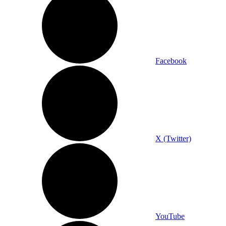
Facebook
X (Twitter)
YouTube