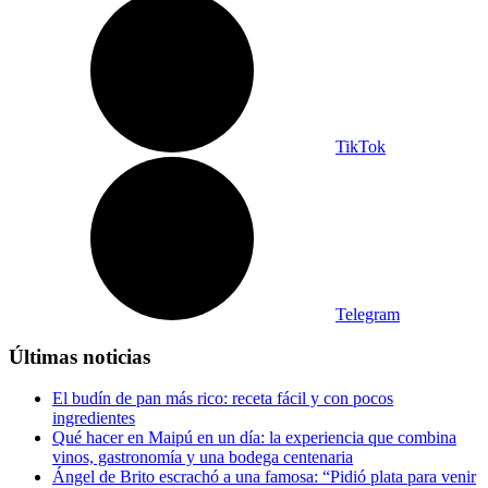
TikTok
Telegram
Últimas noticias
El budín de pan más rico: receta fácil y con pocos
ingredientes
Qué hacer en Maipú en un día: la experiencia que combina
vinos, gastronomía y una bodega centenaria
Ángel de Brito escrachó a una famosa: “Pidió plata para venir