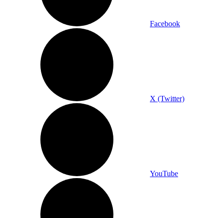
Facebook
X (Twitter)
YouTube