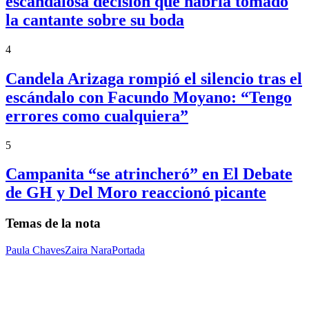
escandalosa decisión que habría tomado
la cantante sobre su boda
4
Candela Arizaga rompió el silencio tras el
escándalo con Facundo Moyano: “Tengo
errores como cualquiera”
5
Campanita “se atrincheró” en El Debate
de GH y Del Moro reaccionó picante
Temas de la nota
Paula Chaves
Zaira Nara
Portada