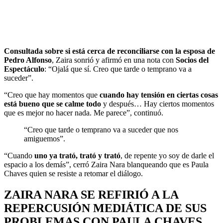
Consultada sobre si está cerca de reconciliarse con la esposa de
Pedro Alfonso
, Zaira sonrió y afirmó en una nota con
Socios del
Espectáculo
: “Ojalá que sí. Creo que tarde o temprano va a
suceder”.
“Creo que hay momentos que
cuando hay tensión en ciertas cosas
está bueno que se calme todo
y después… Hay ciertos momentos
que es mejor no hacer nada. Me parece”, continuó.
“Creo que tarde o temprano va a suceder que nos
amiguemos”.
“Cuando
uno ya trató, trató y trató
, de repente yo soy de darle el
espacio a los demás”, cerró Zaira Nara blanqueando que es Paula
Chaves quien se resiste a retomar el diálogo.
ZAIRA NARA SE REFIRIÓ A LA
REPERCUSIÓN MEDIÁTICA DE SUS
PROBLEMAS CON PAULA CHAVES