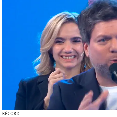
RÉCORD