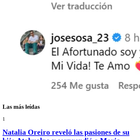
Las más leídas
1
Natalia Oreiro reveló las pasiones de su