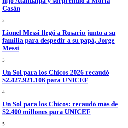
hijo Atahualpa y sorprendió a Moria
Casán
2
Lionel Messi llegó a Rosario junto a su
familia para despedir a su papá, Jorge
Messi
3
Un Sol para los Chicos 2026 recaudó
$2.427.921.106 para UNICEF
4
Un Sol para los Chicos: recaudó más de
$2.400 millones para UNICEF
5