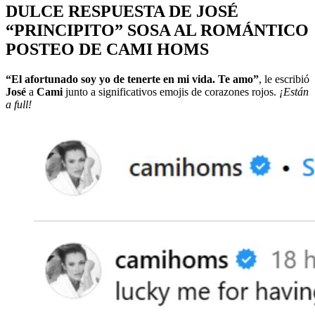
DULCE RESPUESTA DE JOSÉ
“PRINCIPITO” SOSA AL ROMÁNTICO
POSTEO DE CAMI HOMS
“El afortunado soy yo de tenerte en mi vida. Te amo”
, le escribió
José
a
Cami
junto a significativos emojis de corazones rojos.
¡Están
a full!