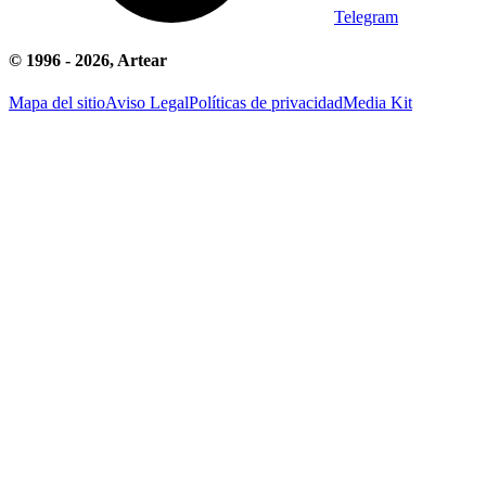
Telegram
© 1996 -
2026
, Artear
Mapa del sitio
Aviso Legal
Políticas de privacidad
Media Kit