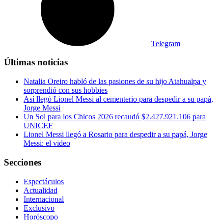
Telegram
Últimas noticias
Natalia Oreiro habló de las pasiones de su hijo Atahualpa y
sorprendió con sus hobbies
Así llegó Lionel Messi al cementerio para despedir a su papá,
Jorge Messi
Un Sol para los Chicos 2026 recaudó $2.427.921.106 para
UNICEF
Lionel Messi llegó a Rosario para despedir a su papá, Jorge
Messi: el video
Secciones
Espectáculos
Actualidad
Internacional
Exclusivo
Horóscopo