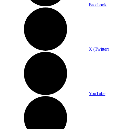
Facebook
X (Twitter)
YouTube