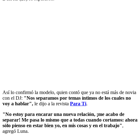
Así lo confirmó la modelo, quien contó que ya no está más de novia
con el DJ:
"Nos separamos por temas íntimos de los cuales no
voy a hablar",
le dijo a la revista
Para Ti
.
"No estoy para encarar una nueva relación, ¡me acabo de
separar! Me pasa lo mismo que a todas cuando cortamos: ahora
sólo pienso en estar bien yo, en mis cosas y en el trabajo"
,
agregó Luna.