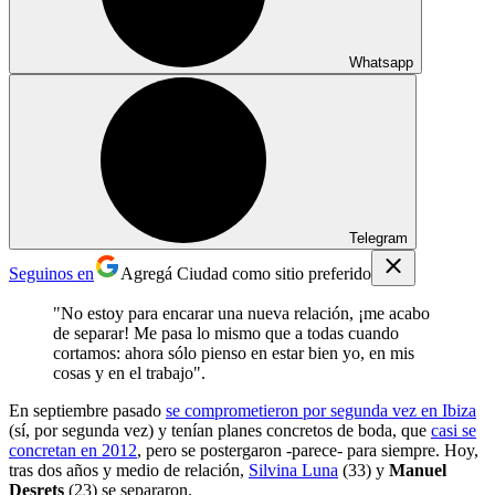
Whatsapp
Telegram
Seguinos en
Agregá Ciudad como sitio preferido
"No estoy para encarar una nueva relación, ¡me acabo
de separar! Me pasa lo mismo que a todas cuando
cortamos: ahora sólo pienso en estar bien yo, en mis
cosas y en el trabajo".
En septiembre pasado
se comprometieron por segunda vez en Ibiza
(sí, por segunda vez) y tenían planes concretos de boda, que
casi se
concretan en 2012
, pero se postergaron -parece- para siempre. Hoy,
tras dos años y medio de relación,
Silvina Luna
(33) y
Manuel
Desrets
(23) se separaron.