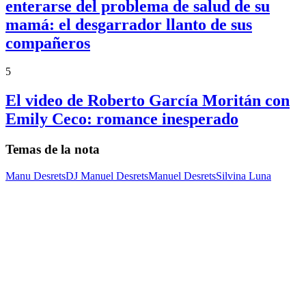
enterarse del problema de salud de su
mamá: el desgarrador llanto de sus
compañeros
5
El video de Roberto García Moritán con
Emily Ceco: romance inesperado
Temas de la nota
Manu Desrets
DJ Manuel Desrets
Manuel Desrets
Silvina Luna