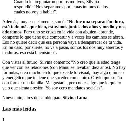
Cuando le preguntaron por los motivos, Silvina
respondió: "Nos separamos por temas íntimos de los
cuales no voy a hablar".
Además, muy escuetamente, sumó: "
No fue una separación dura,
está todo más que bien, estuvimos juntos dos años y medio y nos
adoramos.
Pero uno se cruza en la vida con alguien, aprende,
comparte lo que tiene que compartir y a veces los caminos se abren.
Eso no quiere decir que esa persona vaya a desaparecer de tu vida.
En mi caso, por suerte, no va a pasar, somos los dos muy abiertos y
maduros, eso está buenísimo".
Con vistas al futuro, Silvina comentó: "No creo que la edad tenga
que ver con las relaciones (con Manu se llevaban diez años). No hay
fórmulas, creo mucho en lo que excede lo visual, hay algo químico
y energético que te tiene que suceder con el otro. Obvio que sueño
con formar una familia. Me gustaría, pero no es algo que lo quiero
ya o que sienta presión. Yo soy cero mandatos sociales".
Nuevo año, aires de cambio para
Silvina Luna
.
Las más leídas
1