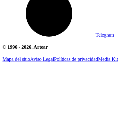
Telegram
© 1996 -
2026
, Artear
Mapa del sitio
Aviso Legal
Políticas de privacidad
Media Kit