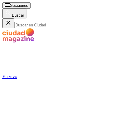
Secciones
Buscar
En vivo