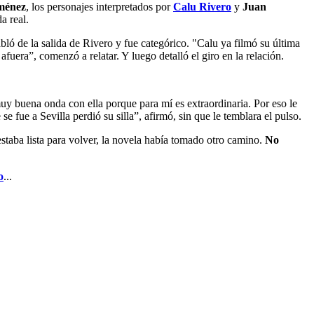
iménez
, los personajes interpretados por
Calu Rivero
y
Juan
a real.
bló de la salida de Rivero y fue categórico. "Calu ya filmó su última
afuera”, comenzó a relatar. Y luego detalló el giro en la relación.
uy buena onda con ella porque para mí es extraordinaria. Por eso le
 fue a Sevilla perdió su silla”, afirmó, sin que le temblara el pulso.
estaba lista para volver, la novela había tomado otro camino.
No
o
...