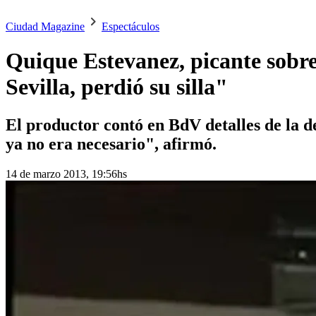
Ciudad Magazine
Espectáculos
Quique Estevanez, picante sobre
Sevilla, perdió su silla"
El productor contó en BdV detalles de la de
ya no era necesario", afirmó.
14 de marzo 2013, 19:56hs