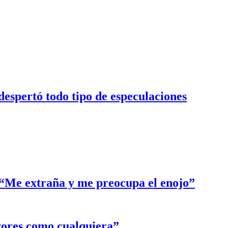
despertó todo tipo de especulaciones
: “Me extraña y me preocupa el enojo”
rores como cualquiera”