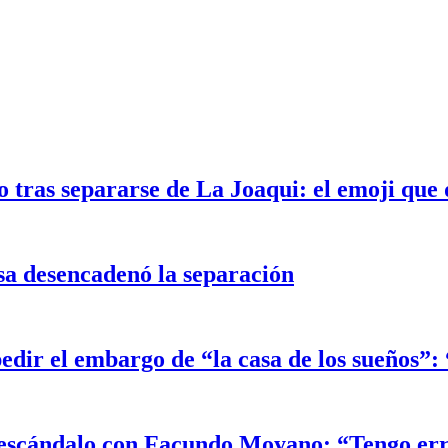
 tras separarse de La Joaqui: el emoji que 
sa desencadenó la separación
edir el embargo de “la casa de los sueños”
el escándalo con Facundo Moyano: “Tengo er