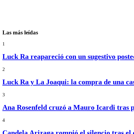
Las más leídas
1
Luck Ra reapareció con un sugestivo posteo
2
Luck Ra y La Joaqui: la compra de una ca
3
Ana Rosenfeld cruzó a Mauro Icardi tras p
4
Candela Arizaga rompió el silencio tras 