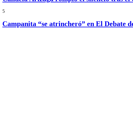
5
Campanita “se atrincheró” en El Debate d