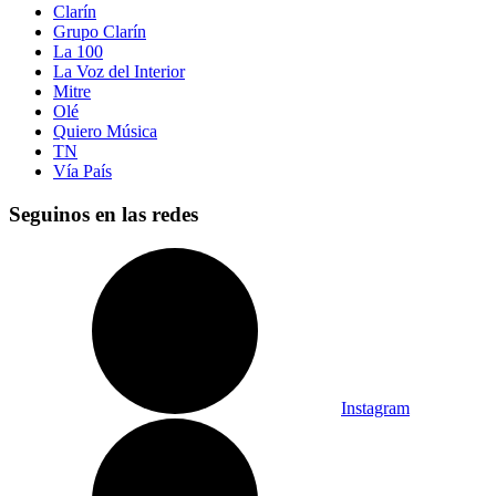
Clarín
Grupo Clarín
La 100
La Voz del Interior
Mitre
Olé
Quiero Música
TN
Vía País
Seguinos en las redes
Instagram