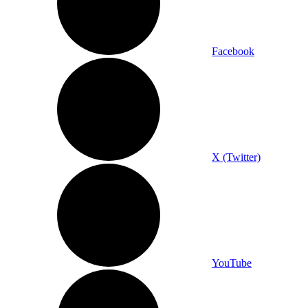
Facebook
X (Twitter)
YouTube