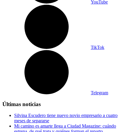
YouTube
TikTok
Telegram
Últimas noticias
Silvina Escudero tiene nuevo novio empresario a cuatro
meses de separarse
Mi camino es amarte llega a Ciudad Magazine: cuándo
estrena, de qué trata y quiénes forman el reparto