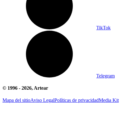
TikTok
Telegram
© 1996 -
2026
, Artear
Mapa del sitio
Aviso Legal
Políticas de privacidad
Media Kit