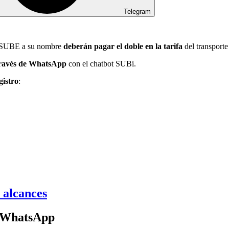
Telegram
eta SUBE a su nombre
deberán pagar el doble en la tarifa
del transporte
a través de WhatsApp
con el chatbot SUBi.
gistro
:
 alcances
r WhatsApp