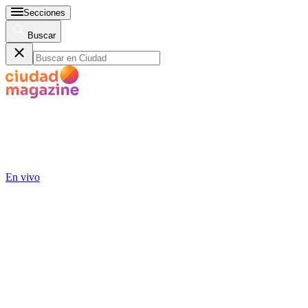
Secciones
Buscar
En vivo