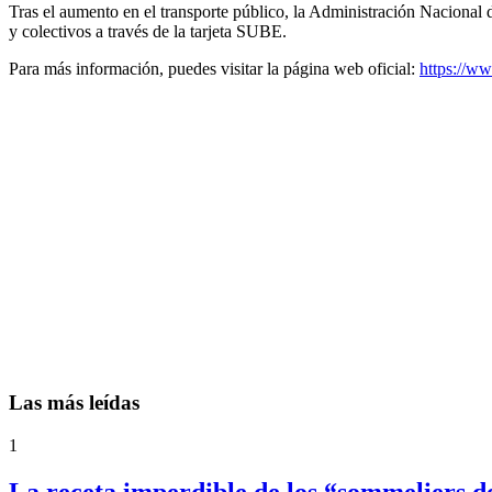
Tras el aumento en el transporte público, la Administración Nacional
y colectivos a través de la tarjeta SUBE.
Para más información, puedes visitar la página web oficial:
https://ww
Las más leídas
1