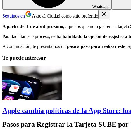
Whatsapp
Seguinos en
Agregá Ciudad como sitio preferido
A partir del 1 de abril próximo
, aquellos que no registren su tarj
Para facilitar este proceso,
se ha habilitado la opción de registro 
A continuación, te presentamos un
paso a paso para realizar este re
Te puede interesar
Apple cambia políticas de la App Store: los
Pasos para Registrar la Tarjeta SUBE po