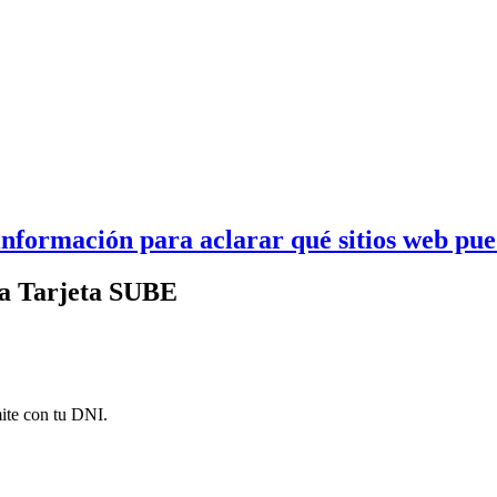
información para aclarar qué sitios web pu
la Tarjeta SUBE
mite con tu DNI.