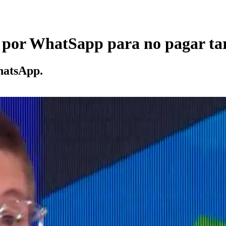
 por WhatSapp para no pagar tari
hatsApp.