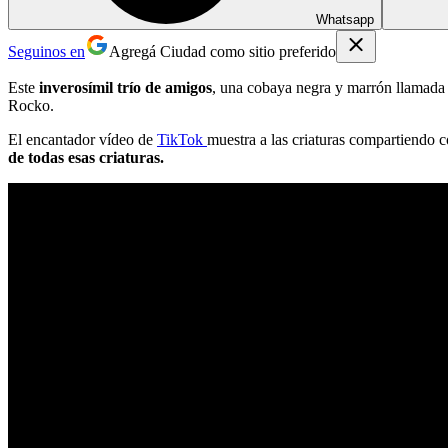
Whatsapp
Seguinos en
Agregá Ciudad como sitio preferido
Este
inverosímil trío de amigos
, una cobaya negra y marrón llamada 
Rocko.
El encantador vídeo de
TikTok
muestra a las criaturas compartiendo 
de todas esas criaturas.