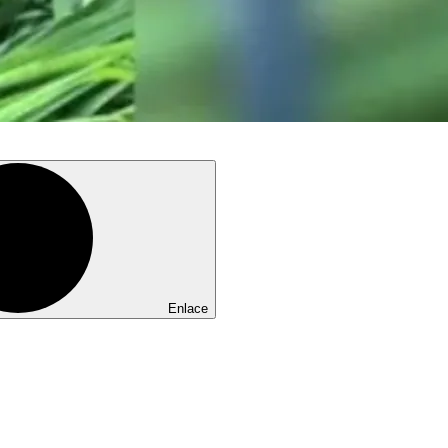
Enlace