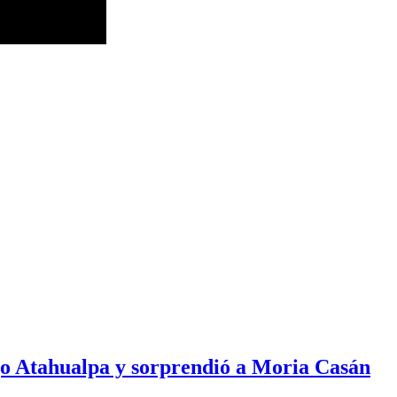
ijo Atahualpa y sorprendió a Moria Casán