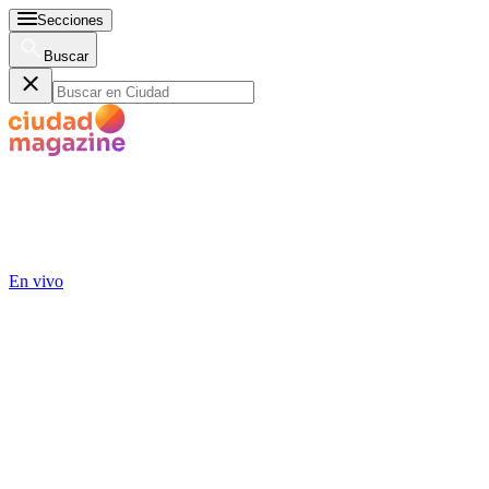
Secciones
Buscar
En vivo