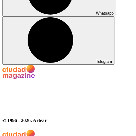
Whatsapp
Telegram
© 1996 -
2026
, Artear