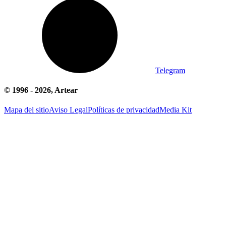
Telegram
© 1996 -
2026
, Artear
Mapa del sitio
Aviso Legal
Políticas de privacidad
Media Kit