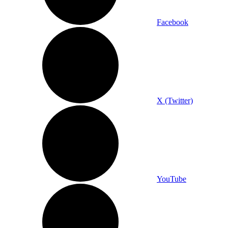
Facebook
X (Twitter)
YouTube