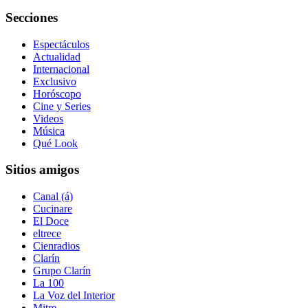
Secciones
Espectáculos
Actualidad
Internacional
Exclusivo
Horóscopo
Cine y Series
Videos
Música
Qué Look
Sitios amigos
Canal (á)
Cucinare
El Doce
eltrece
Cienradios
Clarín
Grupo Clarín
La 100
La Voz del Interior
Mitre