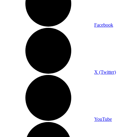
Facebook
X (Twitter)
YouTube