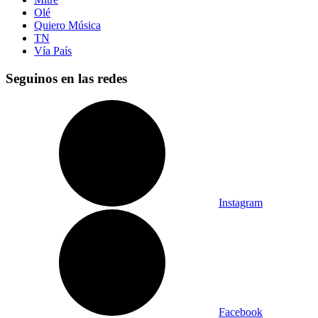
Olé
Quiero Música
TN
Vía País
Seguinos en las redes
Instagram
Facebook