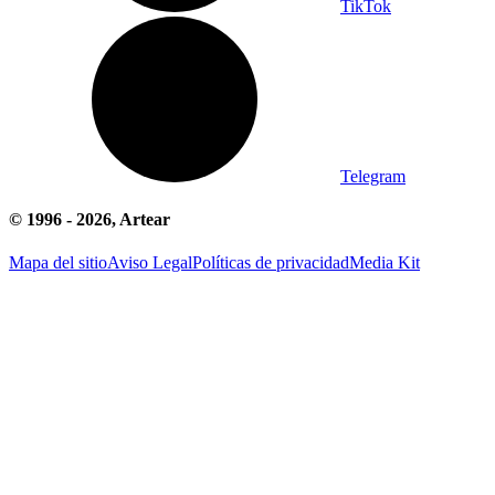
TikTok
Telegram
© 1996 -
2026
, Artear
Mapa del sitio
Aviso Legal
Políticas de privacidad
Media Kit