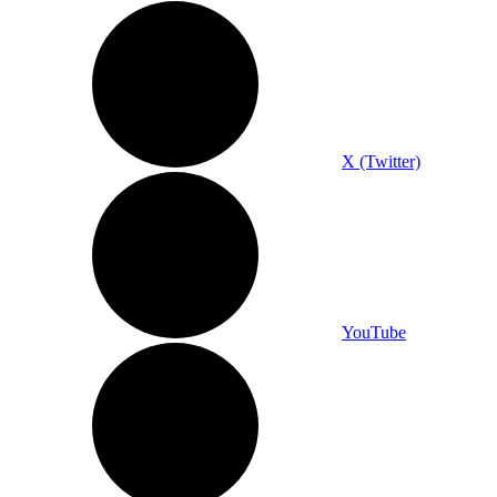
X (Twitter)
YouTube