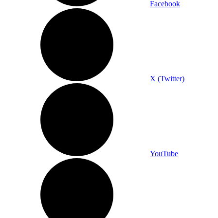
Facebook
X (Twitter)
YouTube