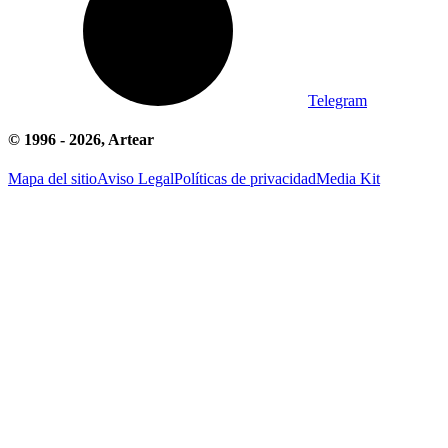
Telegram
© 1996 -
2026
, Artear
Mapa del sitio
Aviso Legal
Políticas de privacidad
Media Kit