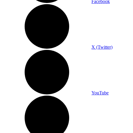
Facebook
X (Twitter)
YouTube