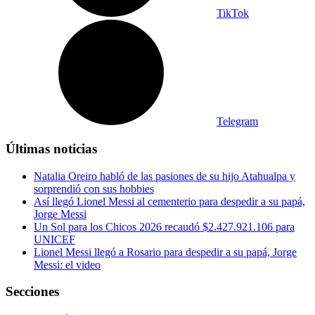
TikTok
Telegram
Últimas noticias
Natalia Oreiro habló de las pasiones de su hijo Atahualpa y
sorprendió con sus hobbies
Así llegó Lionel Messi al cementerio para despedir a su papá,
Jorge Messi
Un Sol para los Chicos 2026 recaudó $2.427.921.106 para
UNICEF
Lionel Messi llegó a Rosario para despedir a su papá, Jorge
Messi: el video
Secciones