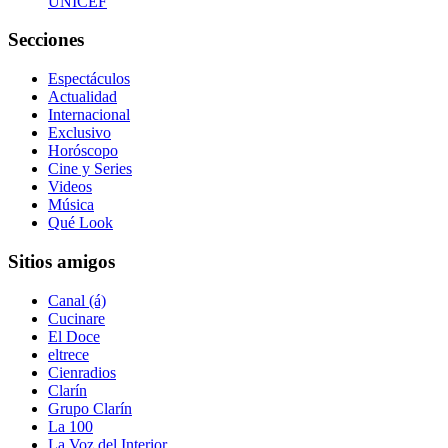
UNICEF
Secciones
Espectáculos
Actualidad
Internacional
Exclusivo
Horóscopo
Cine y Series
Videos
Música
Qué Look
Sitios amigos
Canal (á)
Cucinare
El Doce
eltrece
Cienradios
Clarín
Grupo Clarín
La 100
La Voz del Interior