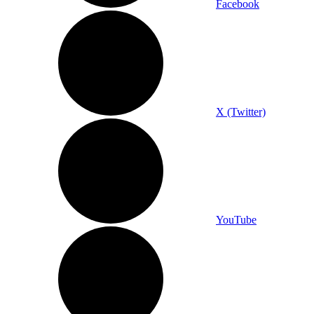
Facebook
X (Twitter)
YouTube