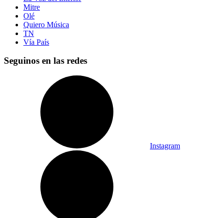
Mitre
Olé
Quiero Música
TN
Vía País
Seguinos en las redes
Instagram