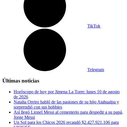
TikTok
Telegram
Últimas noticias
Horóscopo de hoy por Jimena La Torre: lunes 10 de agosto
de 2026
Natalia Oreiro habló de las pasiones de su hijo Atahualpa y
sorprendió con sus hobbies
Así llegó Lionel Messi al cementerio para despedir a su papá,
Jorge Messi
Un Sol para los Chicos 2026 recaudó $2.427.921.106 para