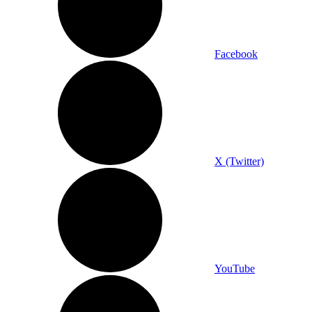
Facebook
X (Twitter)
YouTube