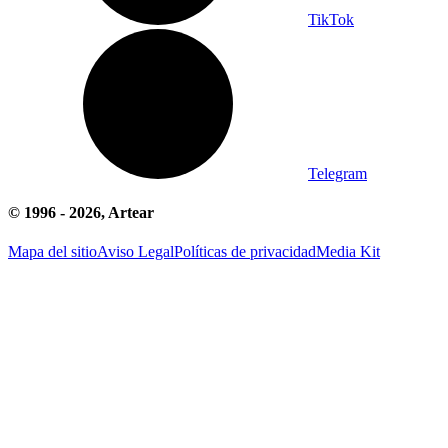
TikTok
Telegram
© 1996 -
2026
, Artear
Mapa del sitio
Aviso Legal
Políticas de privacidad
Media Kit