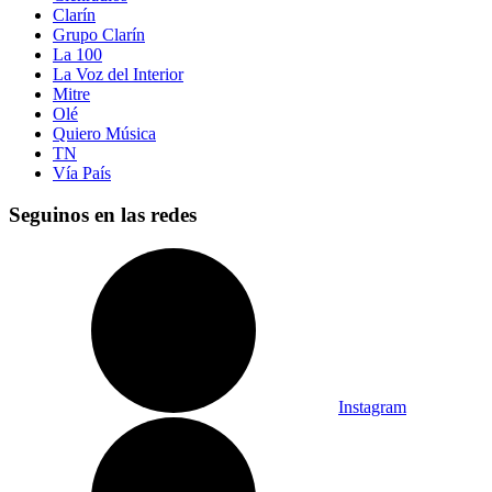
Clarín
Grupo Clarín
La 100
La Voz del Interior
Mitre
Olé
Quiero Música
TN
Vía País
Seguinos en las redes
Instagram