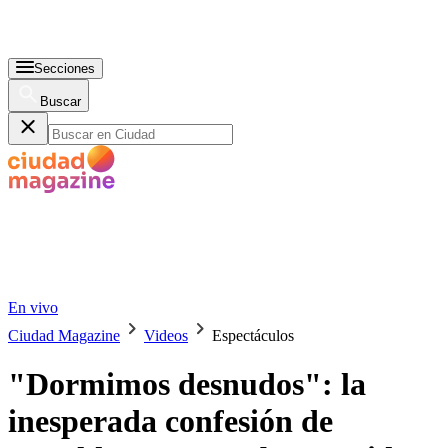
Secciones
Buscar
En vivo
Ciudad Magazine
Videos
Espectáculos
"Dormimos desnudos": la
inesperada confesión de