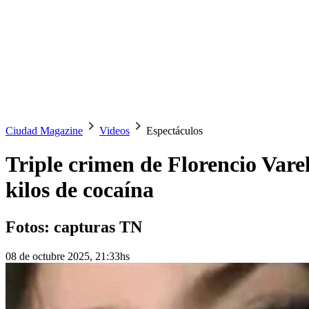
Ciudad Magazine
Videos
Espectáculos
Triple crimen de Florencio Varel
kilos de cocaína
Fotos: capturas TN
08 de octubre 2025, 21:33hs