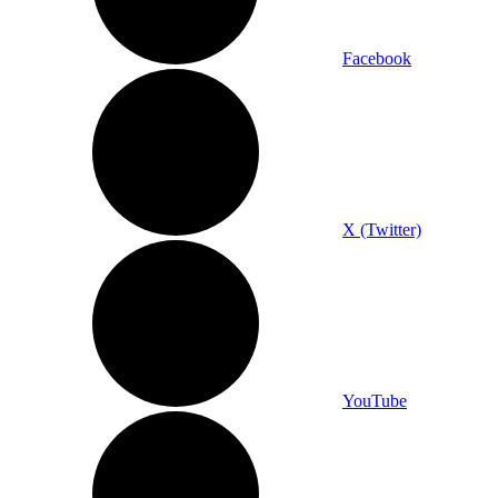
Facebook
X (Twitter)
YouTube