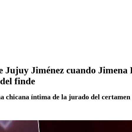
de Jujuy Jiménez cuando Jimena B
del finde
a chicana íntima de la jurado del certamen