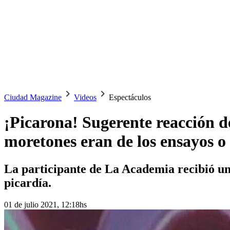
Ciudad Magazine
Videos
Espectáculos
¡Picarona! Sugerente reacción 
moretones eran de los ensayos o 
La participante de La Academia recibió un
picardía.
01 de julio 2021, 12:18hs