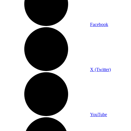
Facebook
X (Twitter)
YouTube