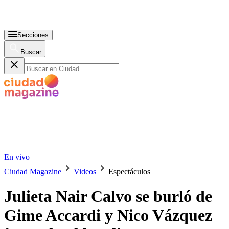
Secciones
Buscar
En vivo
Ciudad Magazine
Videos
Espectáculos
Julieta Nair Calvo se burló de
Gime Accardi y Nico Vázquez