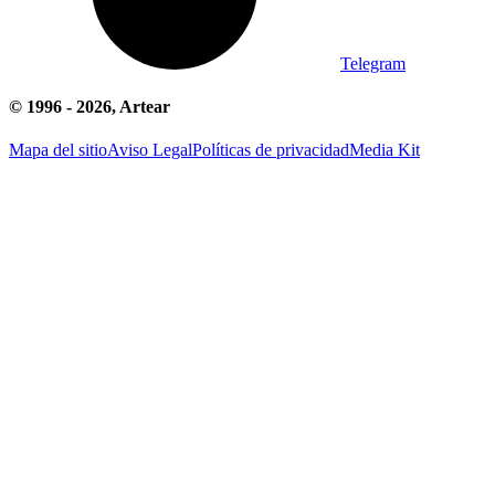
Telegram
© 1996 -
2026
, Artear
Mapa del sitio
Aviso Legal
Políticas de privacidad
Media Kit