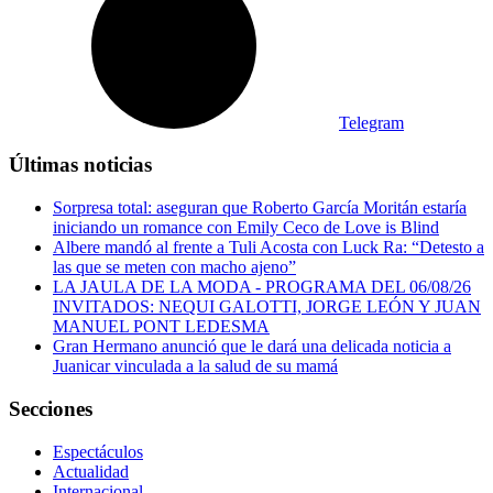
Telegram
Últimas noticias
Sorpresa total: aseguran que Roberto García Moritán estaría
iniciando un romance con Emily Ceco de Love is Blind
Albere mandó al frente a Tuli Acosta con Luck Ra: “Detesto a
las que se meten con macho ajeno”
LA JAULA DE LA MODA - PROGRAMA DEL 06/08/26
INVITADOS: NEQUI GALOTTI, JORGE LEÓN Y JUAN
MANUEL PONT LEDESMA
Gran Hermano anunció que le dará una delicada noticia a
Juanicar vinculada a la salud de su mamá
Secciones
Espectáculos
Actualidad
Internacional