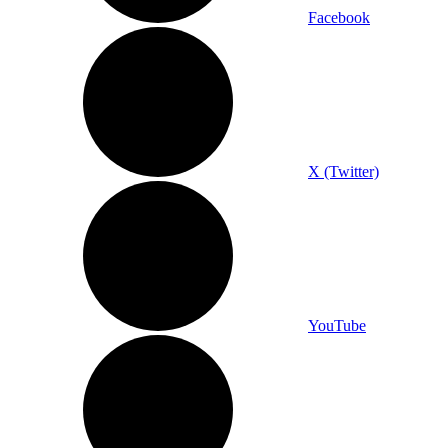
Facebook
X (Twitter)
YouTube