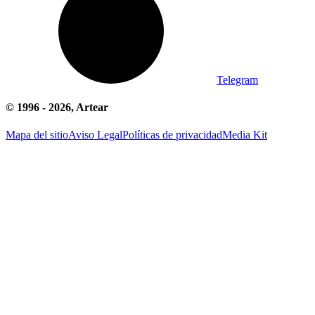
Telegram
© 1996 -
2026
, Artear
Mapa del sitio
Aviso Legal
Políticas de privacidad
Media Kit