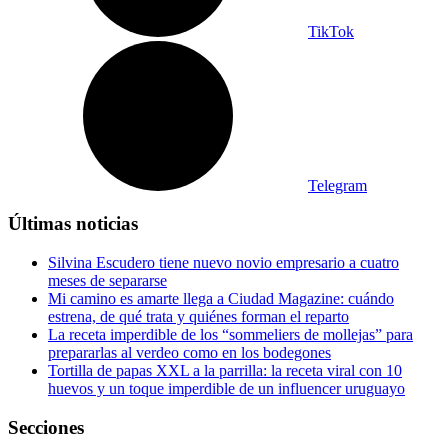
TikTok
Telegram
Últimas noticias
Silvina Escudero tiene nuevo novio empresario a cuatro
meses de separarse
Mi camino es amarte llega a Ciudad Magazine: cuándo
estrena, de qué trata y quiénes forman el reparto
La receta imperdible de los “sommeliers de mollejas” para
prepararlas al verdeo como en los bodegones
Tortilla de papas XXL a la parrilla: la receta viral con 10
huevos y un toque imperdible de un influencer uruguayo
Secciones