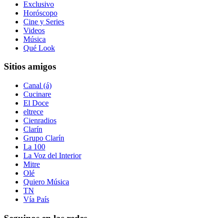
Exclusivo
Horóscopo
Cine y Series
Videos
Música
Qué Look
Sitios amigos
Canal (á)
Cucinare
El Doce
eltrece
Cienradios
Clarín
Grupo Clarín
La 100
La Voz del Interior
Mitre
Olé
Quiero Música
TN
Vía País