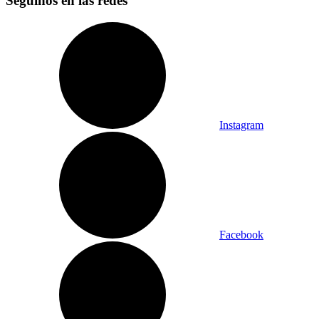
Seguinos en las redes
Instagram
Facebook