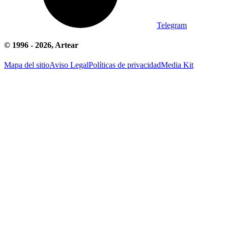
Telegram
© 1996 -
2026
, Artear
Mapa del sitio
Aviso Legal
Políticas de privacidad
Media Kit