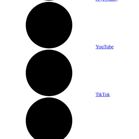
YouTube
TikTok