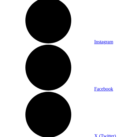
Instagram
Facebook
X (Twitter)