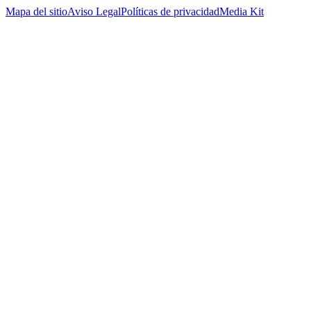
Mapa del sitio
Aviso Legal
Políticas de privacidad
Media Kit