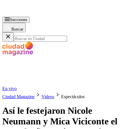
Secciones
Buscar
En vivo
Ciudad Magazine
Videos
Espectáculos
Así le festejaron Nicole
Neumann y Mica Viciconte el