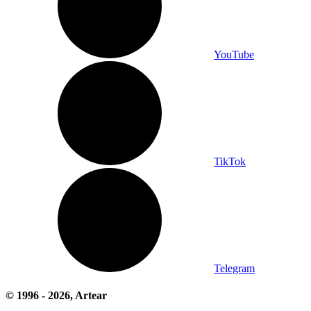
YouTube
TikTok
Telegram
© 1996 -
2026
, Artear