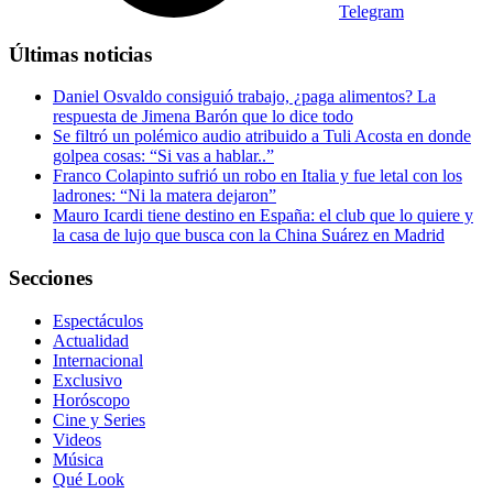
Telegram
Últimas noticias
Daniel Osvaldo consiguió trabajo, ¿paga alimentos? La
respuesta de Jimena Barón que lo dice todo
Se filtró un polémico audio atribuido a Tuli Acosta en donde
golpea cosas: “Si vas a hablar..”
Franco Colapinto sufrió un robo en Italia y fue letal con los
ladrones: “Ni la matera dejaron”
Mauro Icardi tiene destino en España: el club que lo quiere y
la casa de lujo que busca con la China Suárez en Madrid
Secciones
Espectáculos
Actualidad
Internacional
Exclusivo
Horóscopo
Cine y Series
Videos
Música
Qué Look