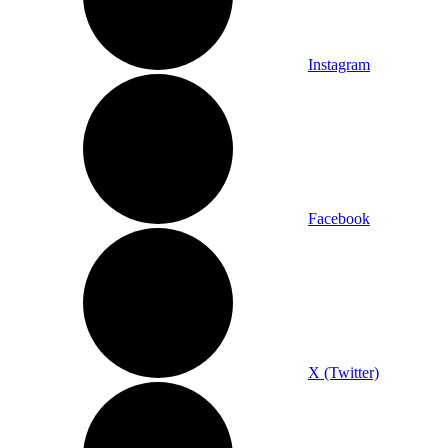
Instagram
Facebook
X (Twitter)