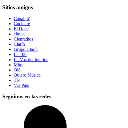
Sitios amigos
Canal (á)
Cucinare
El Doce
eltrece
Cienradios
Clarín
Grupo Clarín
La 100
La Voz del Interior
Mitre
Olé
Quiero Música
TN
Vía País
Seguinos en las redes